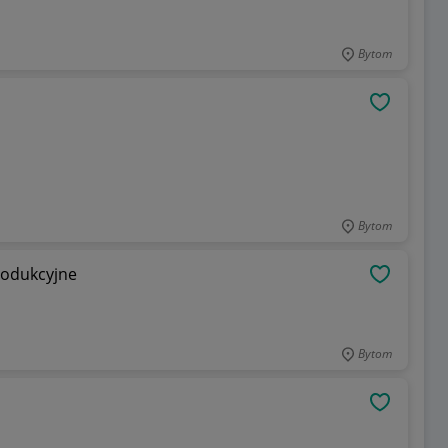
Bytom
OBSERWU
Bytom
rodukcyjne
OBSERWU
Bytom
OBSERWU