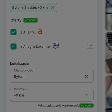
Bytom, Śląskie, +0 km
Oferty
NOWOŚĆ!
z Allegro
z Allegro Lokalnie
17
Lokalizacja
Miejscowość
Promień
Pokaż ogłoszenia w promieniu
NOWOŚĆ!