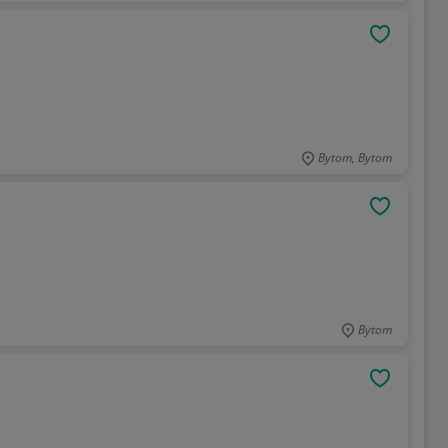
OBSERWU
Bytom, Bytom
OBSERWU
Bytom
OBSERWU