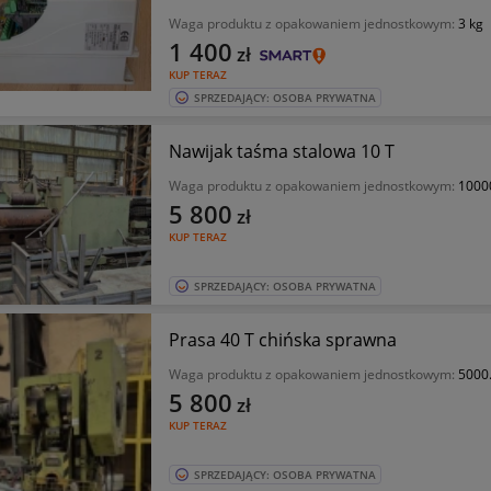
Waga produktu z opakowaniem jednostkowym:
3 kg
1 400
zł
KUP TERAZ
SPRZEDAJĄCY: OSOBA PRYWATNA
Nawijak taśma stalowa 10 T
Waga produktu z opakowaniem jednostkowym:
1000
5 800
zł
KUP TERAZ
SPRZEDAJĄCY: OSOBA PRYWATNA
Prasa 40 T chińska sprawna
Waga produktu z opakowaniem jednostkowym:
5000
5 800
zł
KUP TERAZ
SPRZEDAJĄCY: OSOBA PRYWATNA