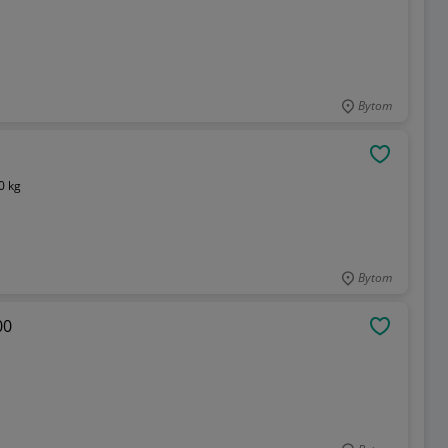
Bytom
OBSERWU
0 kg
Bytom
00
OBSERWU