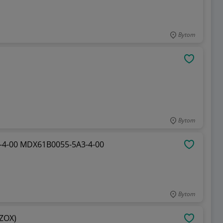
Bytom
OBSERWU
Bytom
Falownik SEW zestaw MDX60A0054-5A3-4-00 MDX61B0055-5A3-4-00
OBSERWU
Bytom
ZOX)
OBSERWU