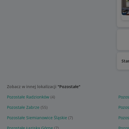
Sta
Zobacz w innej lokalizacji
"Pozostałe"
Pozostałe Radzionków
(4)
Pozos
Pozostałe Zabrze
(55)
Pozos
Pozostałe Siemianowice Śląskie
(7)
Pozos
Pozostałe Łaziska Górne
(7)
Pozos