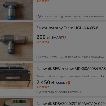
KUP TERAZ
STAN: NOWY
SPRZEDAJĄCY: OSOBA PRYWATNA
Zawór zwrotny Festo HGL-1/4-QS-8
200
zł
KUP TERAZ
STAN: NOWY
SPRZEDAJĄCY: OSOBA PRYWATNA
Waga produktu z opakowaniem jednostkowym:
3 kg
2 450
zł
KUP TERAZ
SPRZEDAJĄCY: OSOBA PRYWATNA
Falownik 5DSVZ040X3T100AA0V (V 040 