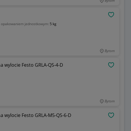
Bytom
OBSERWU
z opakowaniem jednostkowym:
5 kg
Bytom
na wylocie Festo GRLA-QS-4-D
OBSERWU
Bytom
na wylocie Festo GRLA-M5-QS-6-D
OBSERWU