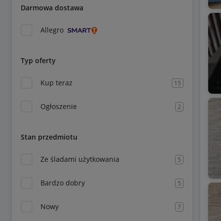
Darmowa dostawa
Allegro
Typ oferty
Kup teraz
15
Ogłoszenie
2
Stan przedmiotu
Ze śladami użytkowania
5
Bardzo dobry
5
Nowy
7