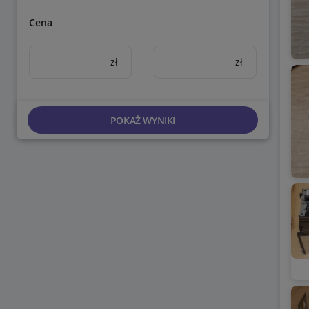
Cena
zł
–
zł
POKAŻ WYNIKI