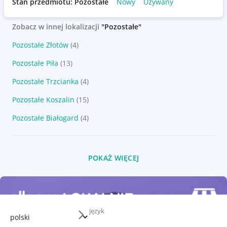
Stan przedmiotu: Pozostałe
Nowy
Używany
Zobacz w innej lokalizacji
"Pozostałe"
Pozostałe Złotów
(4)
Pozostałe Piła
(13)
Pozostałe Trzcianka
(4)
Pozostałe Koszalin
(15)
Pozostałe Białogard
(4)
POKAŻ WIĘCEJ
język