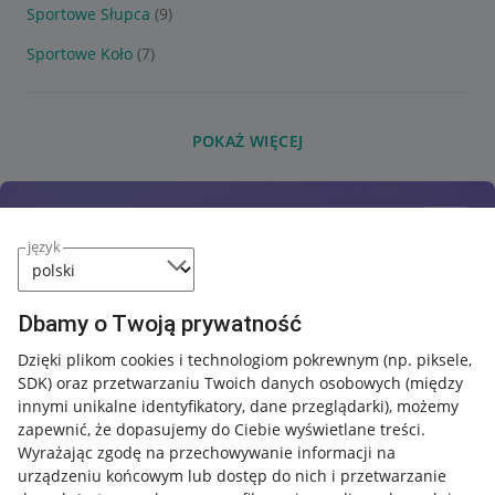
Sportowe Słupca
(9)
Sportowe Koło
(7)
POKAŻ WIĘCEJ
język
Dbamy o Twoją prywatność
Dzięki plikom cookies i technologiom pokrewnym
(np. piksele,
SDK)
oraz przetwarzaniu Twoich danych osobowych
(między
innymi unikalne identyfikatory, dane przeglądarki)
, możemy
zapewnić, że dopasujemy do Ciebie wyświetlane treści.
Wyrażając zgodę na przechowywanie informacji na
urządzeniu końcowym lub dostęp do nich i przetwarzanie