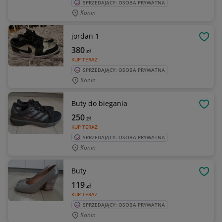
SPRZEDAJĄCY: OSOBA PRYWATNA
Konin
jordan 1
OBSE
380
zł
KUP TERAZ
SPRZEDAJĄCY: OSOBA PRYWATNA
Konin
Buty do biegania
OBSE
250
zł
KUP TERAZ
SPRZEDAJĄCY: OSOBA PRYWATNA
Konin
Buty
OBSE
119
zł
KUP TERAZ
SPRZEDAJĄCY: OSOBA PRYWATNA
Konin