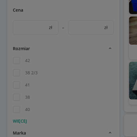
Cena
zł
–
zł
Rozmiar
42
38 2/3
41
38
40
Marka