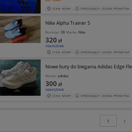
KUP TERAZ
STAN: NOWY
SPRZEDAJĄCY: OSOBA PRYWATNA
Nike Alpha Trainer 5
Rozmiar:
39
Marka:
Nike
320
zł
OGŁOSZENIE
STAN: NOWY
SPRZEDAJĄCY: OSOBA PRYWATNA
Nowe buty do biegania Adidas Edge Flex
Marka:
adidas
300
zł
OGŁOSZENIE
STAN: NOWY
SPRZEDAJĄCY: OSOBA PRYWATNA
Wybierz stronę: