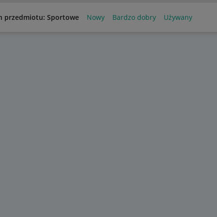
n przedmiotu: Sportowe
Nowy
Bardzo dobry
Używany