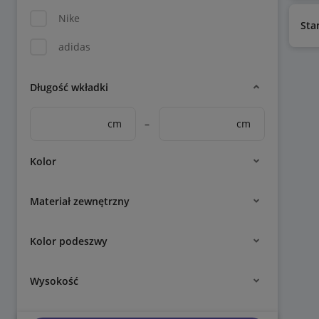
Nike
Sta
adidas
Długość wkładki
cm
–
cm
Kolor
Materiał zewnętrzny
Kolor podeszwy
Wysokość