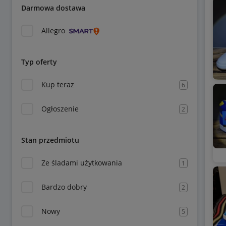
Darmowa dostawa
Allegro
Typ oferty
Kup teraz
6
Ogłoszenie
2
Stan przedmiotu
Ze śladami użytkowania
1
Bardzo dobry
2
Nowy
5