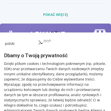
POKAŻ WIĘCEJ
język
Dbamy o Twoją prywatność
Dzięki plikom cookies i technologiom pokrewnym
(np. piksele,
SDK)
oraz przetwarzaniu Twoich danych osobowych
(między
innymi unikalne identyfikatory, dane przeglądarki)
, możemy
zapewnić, że dopasujemy do Ciebie wyświetlane treści.
Wyrażając zgodę na przechowywanie informacji na
urządzeniu końcowym lub dostęp do nich i przetwarzanie
danych (w tym w obszarze profilowania, analiz rynkowych i
statystycznych) sprawiasz, że łatwiej będzie odnaleźć Ci w
Allegro dokładnie to, czego szukasz i potrzebujesz.
Administratorem Twoich danych osobowych będzie Allegro a