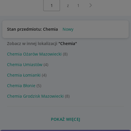
Wybierz stronę:
Następna strona
z
1
Stan przedmiotu: Chemia
Nowy
Zobacz w innej lokalizacji
"Chemia"
Chemia Ożarów Mazowiecki
(8)
Chemia Umiastów
(4)
Chemia Łomianki
(4)
Chemia Błonie
(5)
Chemia Grodzisk Mazowiecki
(8)
POKAŻ WIĘCEJ