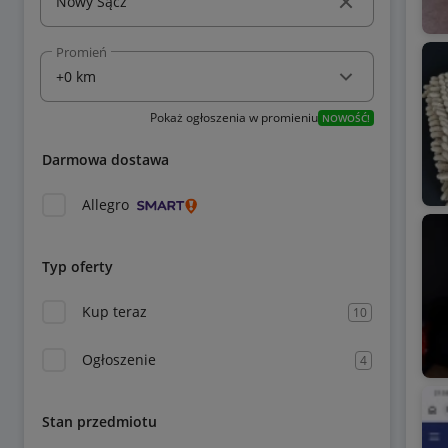
Promień
Pokaż ogłoszenia w promieniu
NOWOŚĆ!
Darmowa dostawa
Allegro
Typ oferty
Kup teraz
10
Ogłoszenie
4
Stan przedmiotu