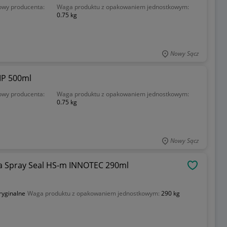
owy producenta:
Waga produktu z opakowaniem jednostkowym:
0.75 kg
Nowy Sącz
P 500ml
owy producenta:
Waga produktu z opakowaniem jednostkowym:
0.75 kg
Nowy Sącz
OBSERWU
ryginalne
Waga produktu z opakowaniem jednostkowym:
290 kg