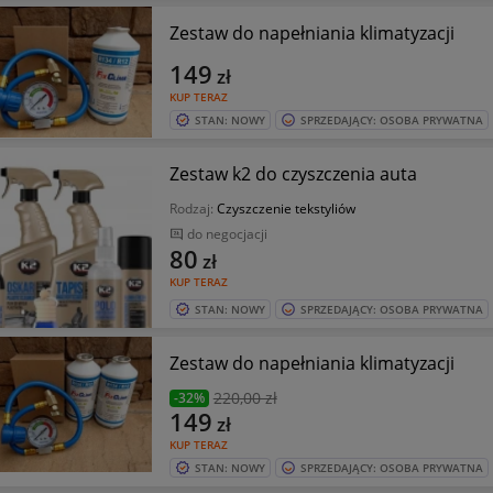
Zestaw do napełniania klimatyzacji
149
zł
KUP TERAZ
STAN: NOWY
SPRZEDAJĄCY: OSOBA PRYWATNA
Zestaw k2 do czyszczenia auta
Rodzaj:
Czyszczenie tekstyliów
do negocjacji
80
zł
KUP TERAZ
STAN: NOWY
SPRZEDAJĄCY: OSOBA PRYWATNA
Zestaw do napełniania klimatyzacji
220
,00 zł
-32%
149
zł
KUP TERAZ
STAN: NOWY
SPRZEDAJĄCY: OSOBA PRYWATNA