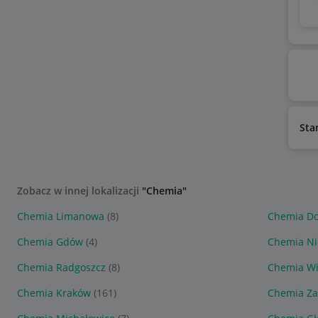
Sta
Zobacz w innej lokalizacji
"Chemia"
Chemia Limanowa
(8)
Chemia D
Chemia Gdów
(4)
Chemia Ni
Chemia Radgoszcz
(8)
Chemia Wi
Chemia Kraków
(161)
Chemia Z