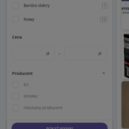
Bardzo dobry
1
Nowy
13
Cena
zł
–
zł
Producent
K2
Innotec
nieznany producent
POKAŻ WYNIKI