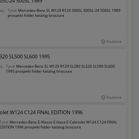
0SL-24 500SL 1989
ej:
Tytuł:
Mercedes-Benz SL W129 R129 300SL 300SL-24 500SL 1989
prospekt folder katalog broszura
Kozienice
320 SL500 SL600 1995
j:
Tytuł:
Mercedes-Benz SL W129 R129 SL280 SL320 SL500 SL600
1995 prospekt folder katalog broszura
Kozienice
iolet W124 C124 FINAL EDITION 1996
Tytuł:
Mercedes-Benz E-Klasse E klasa E Cabriolet W124 C124 FINAL
EDITION 1996 prospekt folder katalog broszura