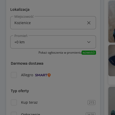
Lokalizacja
Miejscowość
Promień
Pokaż ogłoszenia w promieniu
NOWOŚĆ!
Darmowa dostawa
Allegro
Typ oferty
Kup teraz
215
Ogłoszenie
2679