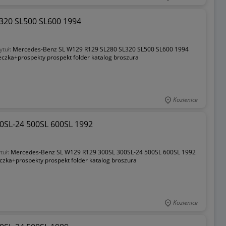
320 SL500 SL600 1994
ytuł:
Mercedes-Benz SL W129 R129 SL280 SL320 SL500 SL600 1994
eczka+prospekty prospekt folder katalog broszura
Kozienice
0SL-24 500SL 600SL 1992
tuł:
Mercedes-Benz SL W129 R129 300SL 300SL-24 500SL 600SL 1992
czka+prospekty prospekt folder katalog broszura
Kozienice