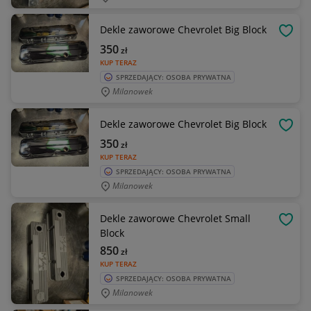
Dekle zaworowe Chevrolet Big Block
OBSE
350
zł
KUP TERAZ
SPRZEDAJĄCY: OSOBA PRYWATNA
Milanowek
Dekle zaworowe Chevrolet Big Block
OBSE
350
zł
KUP TERAZ
SPRZEDAJĄCY: OSOBA PRYWATNA
Milanowek
Dekle zaworowe Chevrolet Small
OBSE
Block
850
zł
KUP TERAZ
SPRZEDAJĄCY: OSOBA PRYWATNA
Milanowek