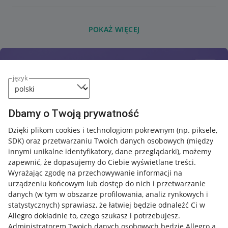
POKAŻ WIĘCEJ
język
Dbamy o Twoją prywatność
Dzięki plikom cookies i technologiom pokrewnym
(np. piksele,
SDK)
oraz przetwarzaniu Twoich danych osobowych
(między
innymi unikalne identyfikatory, dane przeglądarki)
, możemy
zapewnić, że dopasujemy do Ciebie wyświetlane treści.
Wyrażając zgodę na przechowywanie informacji na
urządzeniu końcowym lub dostęp do nich i przetwarzanie
danych (w tym w obszarze profilowania, analiz rynkowych i
statystycznych) sprawiasz, że łatwiej będzie odnaleźć Ci w
Allegro dokładnie to, czego szukasz i potrzebujesz.
Administratorem Twoich danych osobowych będzie Allegro a