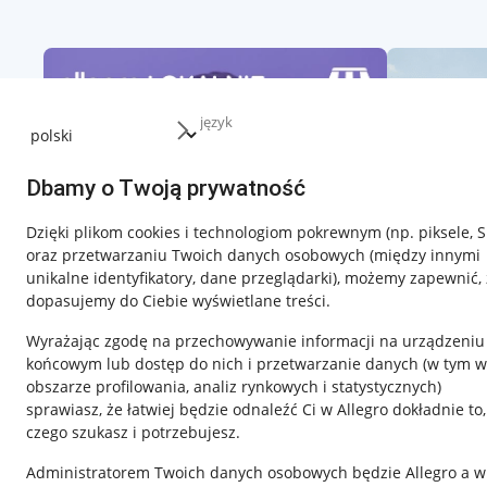
język
Dbamy o Twoją prywatność
Dzięki plikom cookies i technologiom pokrewnym
(np. piksele, 
oraz przetwarzaniu Twoich danych osobowych
(między innymi
unikalne identyfikatory, dane przeglądarki)
, możemy zapewnić, 
dopasujemy do Ciebie wyświetlane treści.
Wyrażając zgodę na przechowywanie informacji na urządzeniu
końcowym lub dostęp do nich i przetwarzanie danych (w tym w
obszarze profilowania, analiz rynkowych i statystycznych)
sprawiasz, że łatwiej będzie odnaleźć Ci w Allegro dokładnie to,
czego szukasz i potrzebujesz.
Przydatne informacje
Informacje p
Administratorem Twoich danych osobowych będzie Allegro a w
Jak to działa
Regulamin