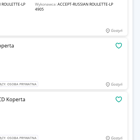
 ROULETTE-LP
Wykonawca:
ACCEPT-RUSSIAN ROULETTE-LP
4905
Gostyń
Koperta
OBSERWU
Gostyń
ĄCY: OSOBA PRYWATNA
vity CD Koperta
OBSERWU
Gostyń
ĄCY: OSOBA PRYWATNA