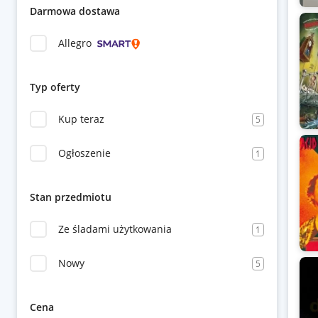
Darmowa dostawa
Allegro
Typ oferty
Kup teraz
5
Ogłoszenie
1
Stan przedmiotu
Ze śladami użytkowania
1
Nowy
5
Cena