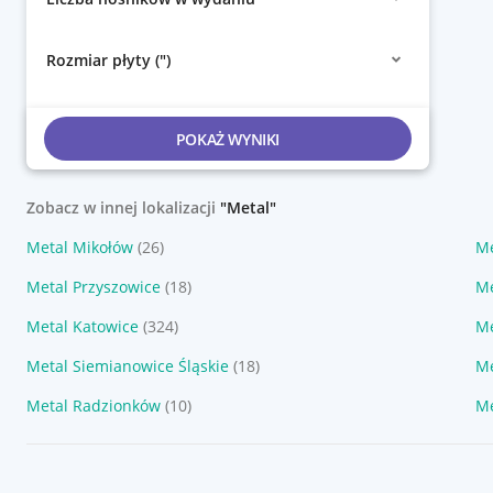
Rozmiar płyty (")
POKAŻ WYNIKI
Zobacz w innej lokalizacji
"Metal"
Metal Mikołów
(26)
Me
Metal Przyszowice
(18)
Me
Metal Katowice
(324)
Me
Metal Siemianowice Śląskie
(18)
Me
Metal Radzionków
(10)
Me