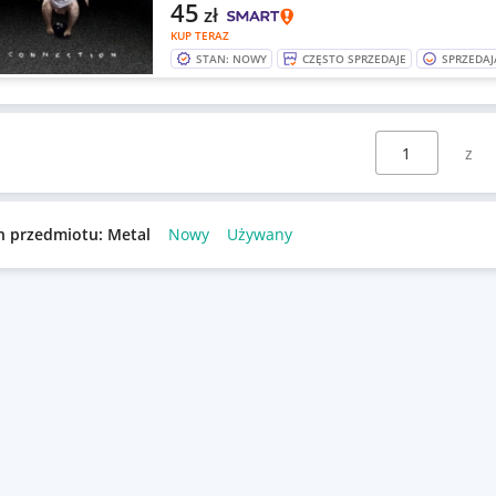
45
zł
KUP TERAZ
STAN: NOWY
CZĘSTO SPRZEDAJE
SPRZEDAJ
Wybierz stronę:
n przedmiotu: Metal
Nowy
Używany