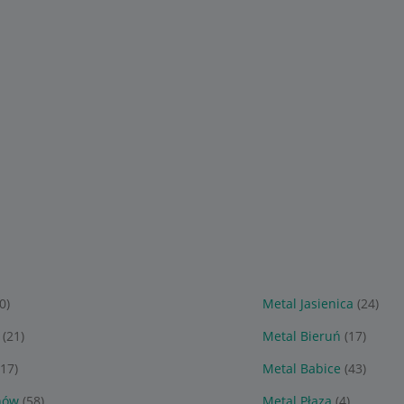
0)
Metal Jasienica
(24)
(21)
Metal Bieruń
(17)
(17)
Metal Babice
(43)
nów
(58)
Metal Płaza
(4)