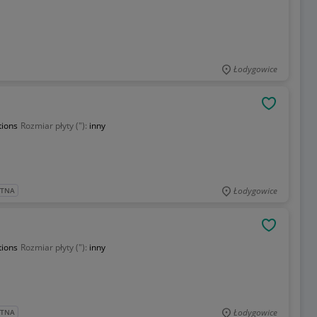
Łodygowice
OBSERWU
tions
Rozmiar płyty ("):
inny
Łodygowice
ATNA
OBSERWU
tions
Rozmiar płyty ("):
inny
Łodygowice
ATNA