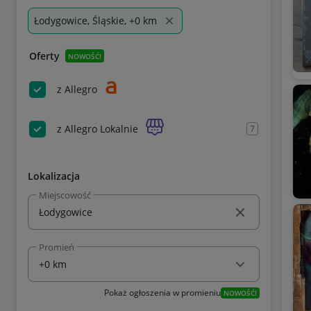
Łodygowice, Śląskie, +0 km
Oferty
NOWOŚĆ!
z Allegro
z Allegro Lokalnie
7
Lokalizacja
Miejscowość
Promień
Pokaż ogłoszenia w promieniu
NOWOŚĆ!