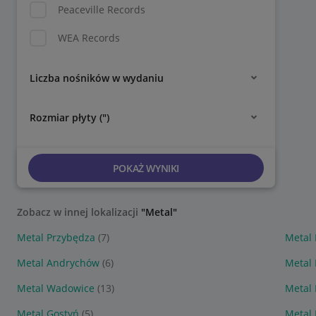
Peaceville Records
WEA Records
Liczba nośników w wydaniu
Rozmiar płyty (")
POKAŻ WYNIKI
Zobacz w innej lokalizacji
"Metal"
Metal Przybędza
(7)
Metal 
Metal Andrychów
(6)
Metal 
Metal Wadowice
(13)
Metal 
Metal Gostyń
(5)
Metal