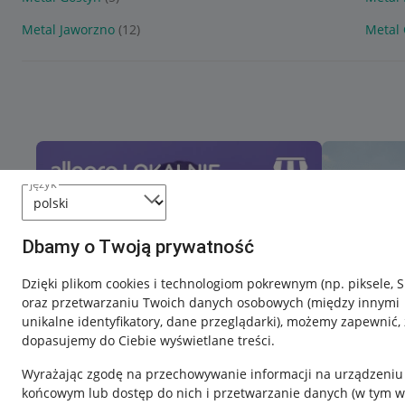
Metal Jaworzno
(12)
Metal 
język
Dbamy o Twoją prywatność
Dzięki plikom cookies i technologiom pokrewnym
(np. piksele, 
oraz przetwarzaniu Twoich danych osobowych
(między innymi
unikalne identyfikatory, dane przeglądarki)
, możemy zapewnić, 
dopasujemy do Ciebie wyświetlane treści.
Wyrażając zgodę na przechowywanie informacji na urządzeniu
końcowym lub dostęp do nich i przetwarzanie danych (w tym w