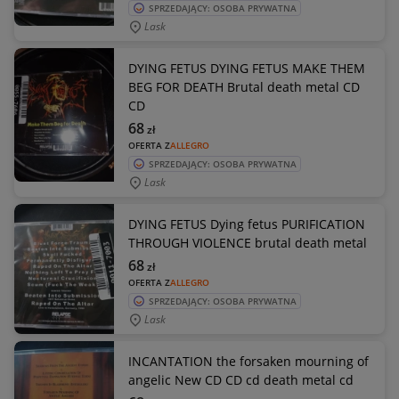
SPRZEDAJĄCY: OSOBA PRYWATNA
Lask
DYING FETUS DYING FETUS MAKE THEM
BEG FOR DEATH Brutal death metal CD
CD
68
zł
OFERTA Z
ALLEGRO
SPRZEDAJĄCY: OSOBA PRYWATNA
Lask
DYING FETUS Dying fetus PURIFICATION
THROUGH VIOLENCE brutal death metal
68
zł
OFERTA Z
ALLEGRO
SPRZEDAJĄCY: OSOBA PRYWATNA
Lask
INCANTATION the forsaken mourning of
angelic New CD CD cd death metal cd