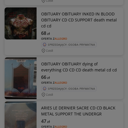
Lask
OBITUARY OBITUARY INKED IN BLOOD
OBITUARY CD CD SUPPORT death metal
cd cd
68
zł
OFERTA Z
ALLEGRO
SPRZEDAJĄCY: OSOBA PRYWATNA
Lask
OBITUARY OBITUARY dying of
everything CD CD CD death metal cd cd
66
zł
OFERTA Z
ALLEGRO
SPRZEDAJĄCY: OSOBA PRYWATNA
Lask
ARIES LE DERNIER SACRE CD CD BLACK
METAL SUPPORT THE UNDERGR
47
zł
OFERTA Z
ALLEGRO