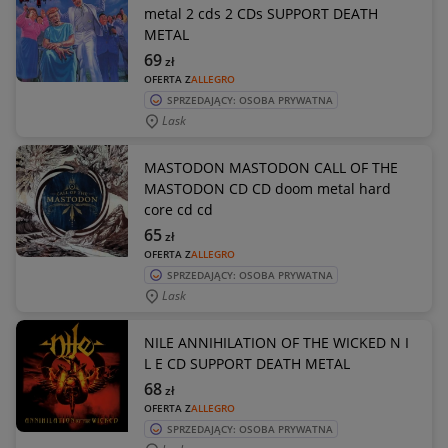
metal 2 cds 2 CDs SUPPORT DEATH
METAL
69
zł
OFERTA Z
ALLEGRO
SPRZEDAJĄCY: OSOBA PRYWATNA
Lask
MASTODON MASTODON CALL OF THE
MASTODON CD CD doom metal hard
core cd cd
65
zł
OFERTA Z
ALLEGRO
SPRZEDAJĄCY: OSOBA PRYWATNA
Lask
NILE ANNIHILATION OF THE WICKED N I
L E CD SUPPORT DEATH METAL
68
zł
OFERTA Z
ALLEGRO
SPRZEDAJĄCY: OSOBA PRYWATNA