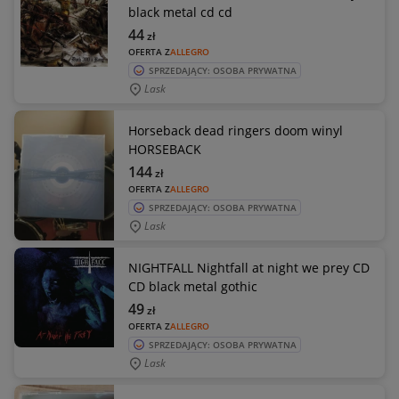
black metal cd cd
44
zł
OFERTA Z
ALLEGRO
SPRZEDAJĄCY: OSOBA PRYWATNA
Lask
Horseback dead ringers doom winyl
HORSEBACK
144
zł
OFERTA Z
ALLEGRO
SPRZEDAJĄCY: OSOBA PRYWATNA
Lask
NIGHTFALL Nightfall at night we prey CD
CD black metal gothic
49
zł
OFERTA Z
ALLEGRO
SPRZEDAJĄCY: OSOBA PRYWATNA
Lask