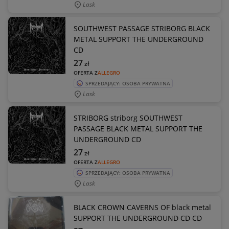
Lask
SOUTHWEST PASSAGE STRIBORG BLACK
METAL SUPPORT THE UNDERGROUND
CD
27
zł
OFERTA Z
ALLEGRO
SPRZEDAJĄCY: OSOBA PRYWATNA
Lask
STRIBORG striborg SOUTHWEST
PASSAGE BLACK METAL SUPPORT THE
UNDERGROUND CD
27
zł
OFERTA Z
ALLEGRO
SPRZEDAJĄCY: OSOBA PRYWATNA
Lask
BLACK CROWN CAVERNS OF black metal
SUPPORT THE UNDERGROUND CD CD