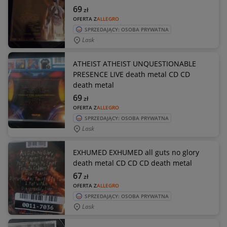
69
zł
OFERTA Z
ALLEGRO
SPRZEDAJĄCY: OSOBA PRYWATNA
Lask
ATHEIST ATHEIST UNQUESTIONABLE
PRESENCE LIVE death metal CD CD
death metal
69
zł
OFERTA Z
ALLEGRO
SPRZEDAJĄCY: OSOBA PRYWATNA
Lask
EXHUMED EXHUMED all guts no glory
death metal CD CD CD death metal
67
zł
OFERTA Z
ALLEGRO
SPRZEDAJĄCY: OSOBA PRYWATNA
Lask