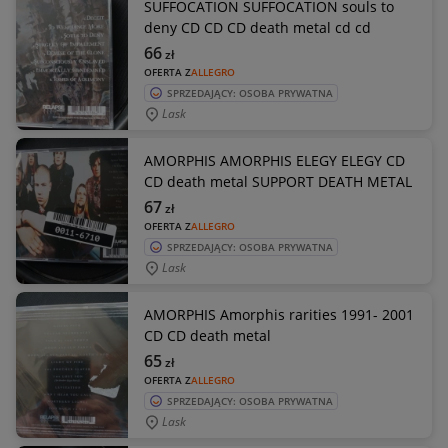
SUFFOCATION SUFFOCATION souls to
deny CD CD CD death metal cd cd
66
zł
OFERTA Z
ALLEGRO
SPRZEDAJĄCY: OSOBA PRYWATNA
Lask
AMORPHIS AMORPHIS ELEGY ELEGY CD
CD death metal SUPPORT DEATH METAL
67
zł
OFERTA Z
ALLEGRO
SPRZEDAJĄCY: OSOBA PRYWATNA
Lask
AMORPHIS Amorphis rarities 1991- 2001
CD CD death metal
65
zł
OFERTA Z
ALLEGRO
SPRZEDAJĄCY: OSOBA PRYWATNA
Lask