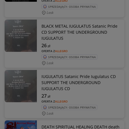
OFERTA Z
ALLEGRO
SPRZEDAJĄCY: OSOBA PRYWATNA
Lask
BLACK METAL IUGULATUS Satanic Pride
CD SUPPORT THE UNDERGROUND
IUGULATUS
26
zł
OFERTA Z
ALLEGRO
SPRZEDAJĄCY: OSOBA PRYWATNA
Lask
IUGULATUS Satanic Pride Iugulatus CD
SUPPORT THE UNDERGROUND
IUGULATUS CD
27
zł
OFERTA Z
ALLEGRO
SPRZEDAJĄCY: OSOBA PRYWATNA
Lask
DEATH SPIRITUAL HEALING DEATH death