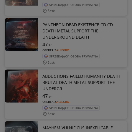
SPRZEDAJĄCY: OSOBA PRYWATNA
Lask
PANTHEON DEAD EXISTENCE CD CD
DEATH METAL SUPPORT THE
UNDERGROUND DEATH
47
zł
OFERTA Z
ALLEGRO
SPRZEDAJĄCY: OSOBA PRYWATNA
Lask
ABDUCTIONS FAILED HUMANITY DEATH
BRUTAL DEATH METAL SUPPORT THE
UNDERGR
47
zł
OFERTA Z
ALLEGRO
SPRZEDAJĄCY: OSOBA PRYWATNA
Lask
MAYHEM VULNIFICUS INEXPLICABLE