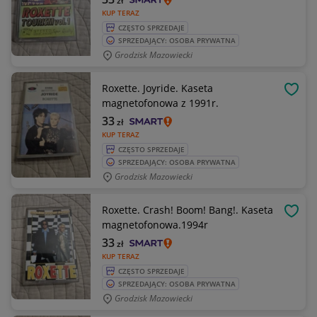
zł
KUP TERAZ
CZĘSTO SPRZEDAJE
SPRZEDAJĄCY: OSOBA PRYWATNA
Grodzisk Mazowiecki
Roxette. Joyride. Kaseta
OBSE
magnetofonowa z 1991r.
33
zł
KUP TERAZ
CZĘSTO SPRZEDAJE
SPRZEDAJĄCY: OSOBA PRYWATNA
Grodzisk Mazowiecki
Roxette. Crash! Boom! Bang!. Kaseta
OBSE
magnetofonowa.1994r
33
zł
KUP TERAZ
CZĘSTO SPRZEDAJE
SPRZEDAJĄCY: OSOBA PRYWATNA
Grodzisk Mazowiecki