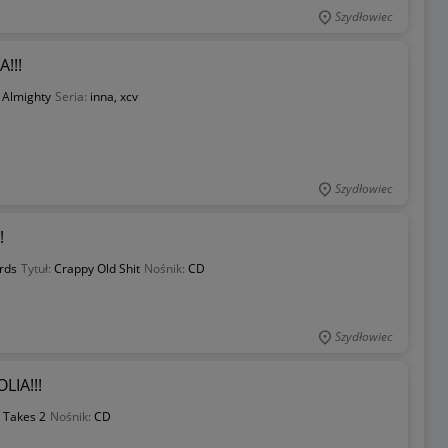
Szydłowiec
A!!!
:
Almighty
Seria:
inna, xcv
Szydłowiec
!
rds
Tytuł:
Crappy Old Shit
Nośnik:
CD
Szydłowiec
LIA!!!
t Takes 2
Nośnik:
CD