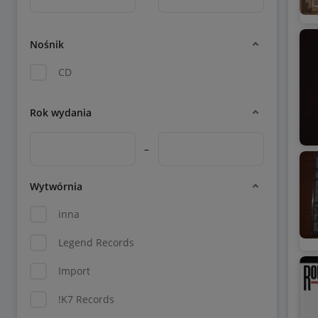
Nośnik
CD
Rok wydania
–
Wytwórnia
inna
Legend Records
Import
!K7 Records