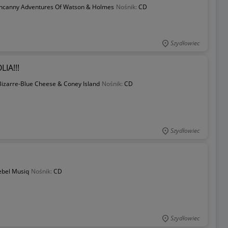
ncanny Adventures Of Watson & Holmes
Nośnik:
CD
Szydłowiec
LIA!!!
Bizarre-Blue Cheese & Coney Island
Nośnik:
CD
Szydłowiec
ebel Musiq
Nośnik:
CD
Szydłowiec