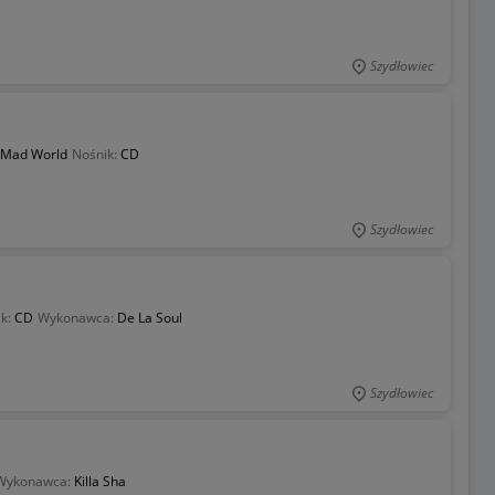
Szydłowiec
Mad World
Nośnik:
CD
Szydłowiec
ik:
CD
Wykonawca:
De La Soul
Szydłowiec
Wykonawca:
Killa Sha