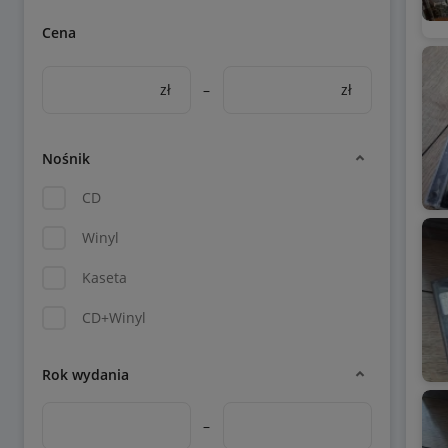
Cena
zł
–
zł
Nośnik
CD
Winyl
Kaseta
CD+Winyl
Rok wydania
–