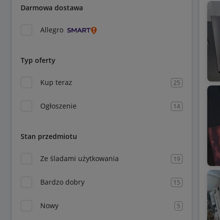
Darmowa dostawa
Allegro
Typ oferty
Kup teraz
25
Ogłoszenie
14
Stan przedmiotu
Ze śladami użytkowania
19
Bardzo dobry
15
Nowy
5