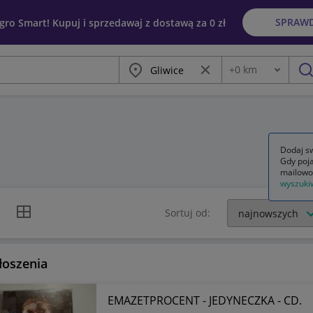
SPRAW
egro Smart! Kupuj i sprzedawaj z dostawą za 0 zł
Miasto
Wyczyść frazę
+
0
km
Odległość
szu
Dodaj sw
Gdy poja
mailowo
wyszuki
k listy
Widok siatki
Sortuj od:
łoszenia
EMAZETPROCENT - JEDYNECZKA - CD.