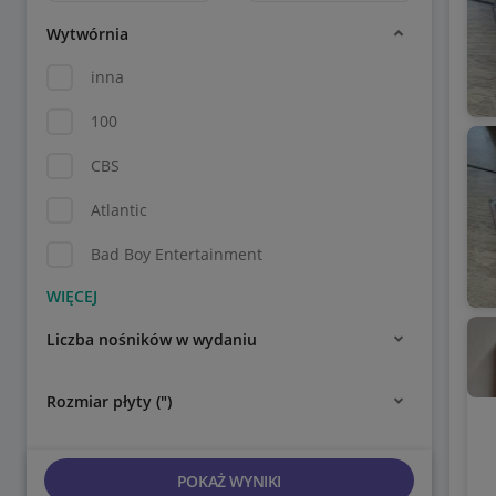
Wytwórnia
inna
100
CBS
Atlantic
Bad Boy Entertainment
Liczba nośników w wydaniu
Rozmiar płyty (")
POKAŻ WYNIKI