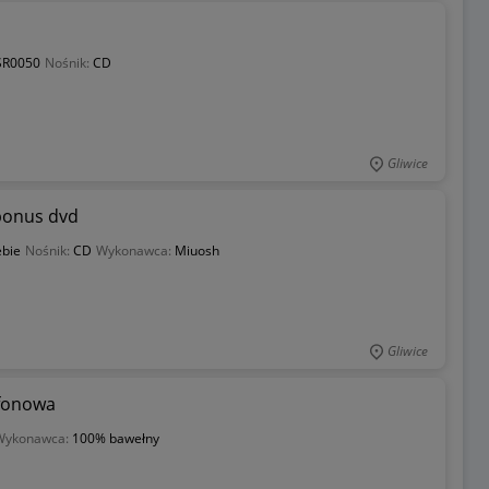
SR0050
Nośnik:
CD
Gliwice
 bonus dvd
ebie
Nośnik:
CD
Wykonawca:
Miuosh
Gliwice
fonowa
Wykonawca:
100% bawełny