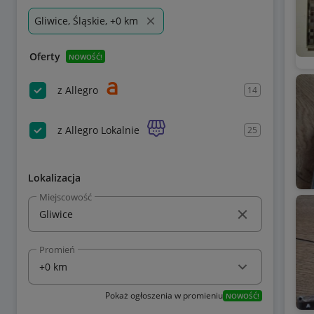
Gliwice, Śląskie, +0 km
Oferty
NOWOŚĆ!
z Allegro
14
z Allegro Lokalnie
25
Lokalizacja
Miejscowość
Promień
Pokaż ogłoszenia w promieniu
NOWOŚĆ!