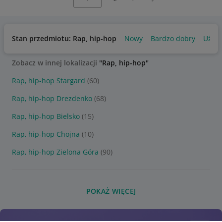
Stan przedmiotu: Rap, hip-hop
Nowy
Bardzo dobry
Używ
Zobacz w innej lokalizacji
"Rap, hip-hop"
Rap, hip-hop Stargard
(60)
Rap, hip-hop Drezdenko
(68)
Rap, hip-hop Bielsko
(15)
Rap, hip-hop Chojna
(10)
Rap, hip-hop Zielona Góra
(90)
POKAŻ WIĘCEJ