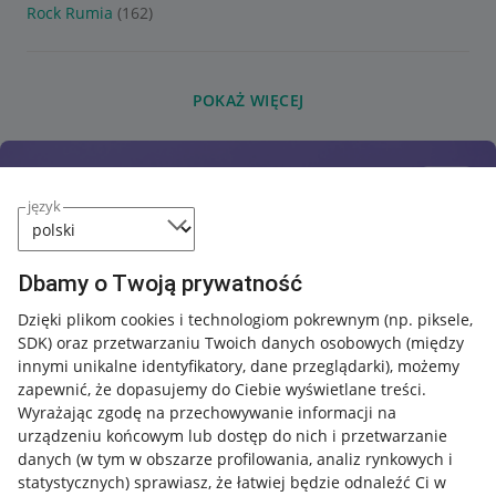
Rock Rumia
(162)
POKAŻ WIĘCEJ
język
Dbamy o Twoją prywatność
Dzięki plikom cookies i technologiom pokrewnym
(np. piksele,
SDK)
oraz przetwarzaniu Twoich danych osobowych
(między
innymi unikalne identyfikatory, dane przeglądarki)
, możemy
zapewnić, że dopasujemy do Ciebie wyświetlane treści.
Wyrażając zgodę na przechowywanie informacji na
urządzeniu końcowym lub dostęp do nich i przetwarzanie
danych (w tym w obszarze profilowania, analiz rynkowych i
statystycznych) sprawiasz, że łatwiej będzie odnaleźć Ci w