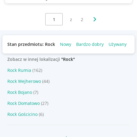
Wybierz stronę:
Następna strona
z
2
Stan przedmiotu: Rock
Nowy
Bardzo dobry
Używany
Zobacz w innej lokalizacji
"Rock"
Rock Rumia
(162)
Rock Wejherowo
(44)
Rock Bojano
(7)
Rock Domatowo
(27)
Rock Gościcino
(6)