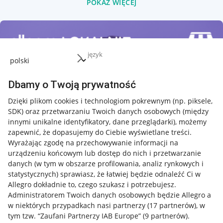
POKAŻ WIĘCEJ
język
Dbamy o Twoją prywatność
Dzięki plikom cookies i technologiom pokrewnym
(np. piksele,
SDK)
oraz przetwarzaniu Twoich danych osobowych
(między
innymi unikalne identyfikatory, dane przeglądarki)
, możemy
zapewnić, że dopasujemy do Ciebie wyświetlane treści.
Wyrażając zgodę na przechowywanie informacji na
urządzeniu końcowym lub dostęp do nich i przetwarzanie
danych (w tym w obszarze profilowania, analiz rynkowych i
statystycznych) sprawiasz, że łatwiej będzie odnaleźć Ci w
Allegro dokładnie to, czego szukasz i potrzebujesz.
Administratorem Twoich danych osobowych będzie Allegro a
w niektórych przypadkach nasi partnerzy (
17
partnerów
), w
tym tzw. “Zaufani Partnerzy IAB Europe” (
9
partnerów
).