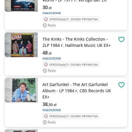
30
zł
OGŁOSZENIE
SPRZEDAJĄCY: OSOBA PRYWATNA
Reda
The Kinks - The Kinks Collection -
OBSE
2LP 1984 r. Hallmark Music UK EX+
48
zł
OGŁOSZENIE
SPRZEDAJĄCY: OSOBA PRYWATNA
Reda
Art Garfunkel - The Art Garfunkel
OBSE
Album - LP 1984 r. CBS Records UK
EX+
38
,50
zł
OGŁOSZENIE
SPRZEDAJĄCY: OSOBA PRYWATNA
Reda