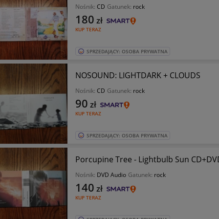
Nośnik:
CD
Gatunek:
rock
180
zł
KUP TERAZ
SPRZEDAJĄCY: OSOBA PRYWATNA
NOSOUND: LIGHTDARK + CLOUDS
Nośnik:
CD
Gatunek:
rock
90
zł
KUP TERAZ
SPRZEDAJĄCY: OSOBA PRYWATNA
Porcupine Tree - Lightbulb Sun CD+D
Nośnik:
DVD Audio
Gatunek:
rock
140
zł
KUP TERAZ