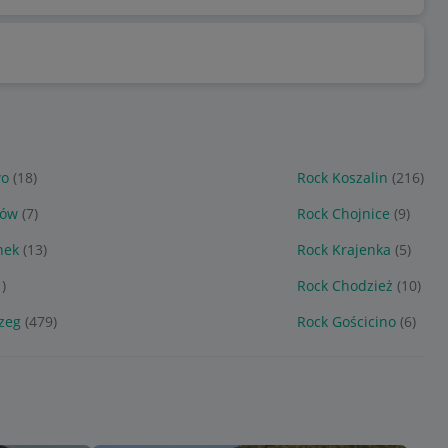
wo
(18)
Rock Koszalin
(216)
hów
(7)
Rock Chojnice
(9)
nek
(13)
Rock Krajenka
(5)
1)
Rock Chodzież
(10)
zeg
(479)
Rock Gościcino
(6)