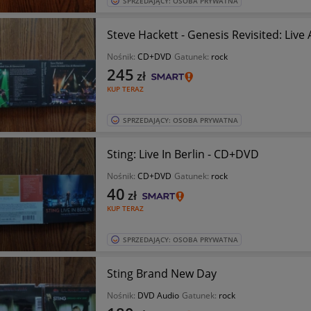
SPRZEDAJĄCY: OSOBA PRYWATNA
Steve Hackett - Genesis Revisited: Li
Nośnik:
CD+DVD
Gatunek:
rock
245
zł
KUP TERAZ
SPRZEDAJĄCY: OSOBA PRYWATNA
Sting: Live In Berlin - CD+DVD
Nośnik:
CD+DVD
Gatunek:
rock
40
zł
KUP TERAZ
SPRZEDAJĄCY: OSOBA PRYWATNA
Sting Brand New Day
Nośnik:
DVD Audio
Gatunek:
rock