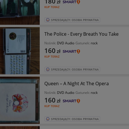
180
zł
KUP TERAZ
SPRZEDAJĄCY: OSOBA PRYWATNA
The Police - Every Breath You Take
Nośnik:
DVD Audio
Gatunek:
rock
160
zł
KUP TERAZ
SPRZEDAJĄCY: OSOBA PRYWATNA
Queen – A Night At The Opera
Nośnik:
DVD Audio
Gatunek:
rock
160
zł
KUP TERAZ
SPRZEDAJĄCY: OSOBA PRYWATNA