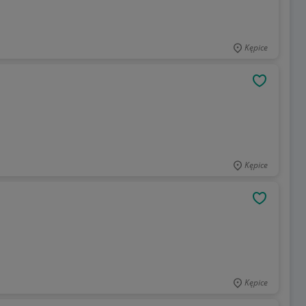
Kępice
OBSERWU
Kępice
OBSERWU
Kępice