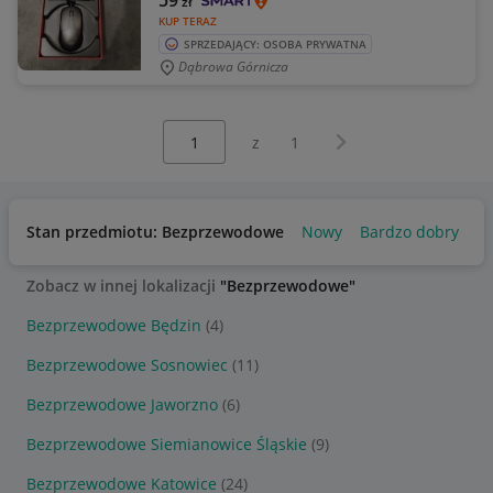
59
zł
KUP TERAZ
SPRZEDAJĄCY: OSOBA PRYWATNA
Dąbrowa Górnicza
Wybierz stronę:
Następna strona
z
1
Stan przedmiotu: Bezprzewodowe
Nowy
Bardzo dobry
Zobacz w innej lokalizacji
"Bezprzewodowe"
Bezprzewodowe Będzin
(4)
Bezprzewodowe Sosnowiec
(11)
Bezprzewodowe Jaworzno
(6)
Bezprzewodowe Siemianowice Śląskie
(9)
Bezprzewodowe Katowice
(24)