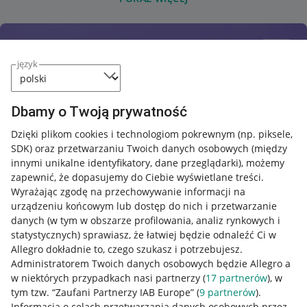
język
Dbamy o Twoją prywatność
Dzięki plikom cookies i technologiom pokrewnym
(np. piksele,
SDK)
oraz przetwarzaniu Twoich danych osobowych
(między
innymi unikalne identyfikatory, dane przeglądarki)
, możemy
zapewnić, że dopasujemy do Ciebie wyświetlane treści.
Wyrażając zgodę na przechowywanie informacji na
urządzeniu końcowym lub dostęp do nich i przetwarzanie
danych (w tym w obszarze profilowania, analiz rynkowych i
statystycznych) sprawiasz, że łatwiej będzie odnaleźć Ci w
Allegro dokładnie to, czego szukasz i potrzebujesz.
Administratorem Twoich danych osobowych będzie Allegro a
w niektórych przypadkach nasi partnerzy (
17
partnerów
), w
Nawigacja
tym tzw. “Zaufani Partnerzy IAB Europe” (
9
partnerów
).
Przydatne informacje
Informacja o celach przetwarzania danych osobowych przez