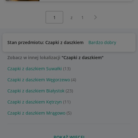
Wybierz stronę:
Następna strona
z
1
Stan przedmiotu: Czapki z daszkiem
Bardzo dobry
Zobacz w innej lokalizacji
"Czapki z daszkiem"
Czapki z daszkiem Suwałki
(13)
Czapki z daszkiem Węgorzewo
(4)
Czapki z daszkiem Białystok
(23)
Czapki z daszkiem Kętrzyn
(11)
Czapki z daszkiem Mrągowo
(5)
POKAŻ WIĘCEJ