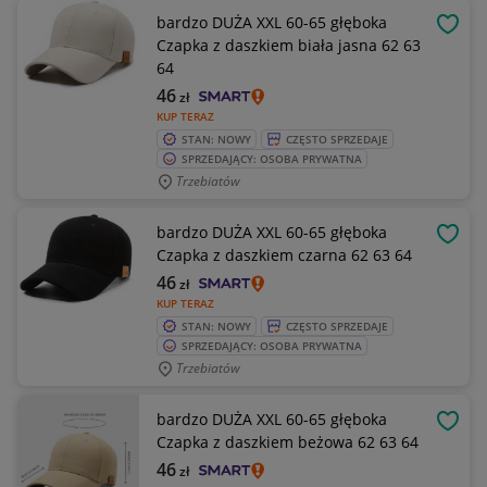
bardzo DUŻA XXL 60-65 głęboka
OBSE
Czapka z daszkiem biała jasna 62 63
64
46
zł
KUP TERAZ
STAN: NOWY
CZĘSTO SPRZEDAJE
SPRZEDAJĄCY: OSOBA PRYWATNA
Trzebiatów
bardzo DUŻA XXL 60-65 głęboka
OBSE
Czapka z daszkiem czarna 62 63 64
46
zł
KUP TERAZ
STAN: NOWY
CZĘSTO SPRZEDAJE
SPRZEDAJĄCY: OSOBA PRYWATNA
Trzebiatów
bardzo DUŻA XXL 60-65 głęboka
OBSE
Czapka z daszkiem beżowa 62 63 64
46
zł