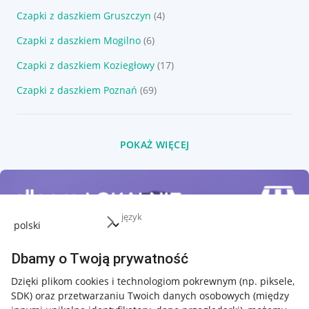
Czapki z daszkiem Gruszczyn
(4)
Czapki z daszkiem Mogilno
(6)
Czapki z daszkiem Koziegłowy
(17)
Czapki z daszkiem Poznań
(69)
POKAŻ WIĘCEJ
język
Dbamy o Twoją prywatność
Dzięki plikom cookies i technologiom pokrewnym
(np. piksele,
SDK)
oraz przetwarzaniu Twoich danych osobowych
(między