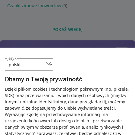
Czapki zimowe Inowrocław
(9)
POKAŻ WIĘCEJ
język
Dbamy o Twoją prywatność
Dzięki plikom cookies i technologiom pokrewnym
(np. piksele,
SDK)
oraz przetwarzaniu Twoich danych osobowych
(między
innymi unikalne identyfikatory, dane przeglądarki)
, możemy
zapewnić, że dopasujemy do Ciebie wyświetlane treści.
Wyrażając zgodę na przechowywanie informacji na
urządzeniu końcowym lub dostęp do nich i przetwarzanie
danych (w tym w obszarze profilowania, analiz rynkowych i
statystycznych) sprawiasz, że łatwiej będzie odnaleźć Ci w