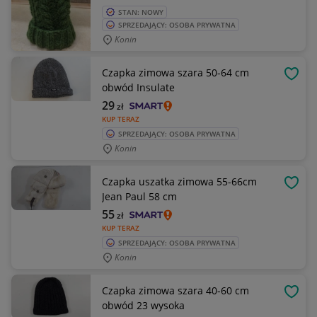
STAN: NOWY
SPRZEDAJĄCY: OSOBA PRYWATNA
Konin
Czapka zimowa szara 50-64 cm
OBSE
obwód Insulate
29
zł
KUP TERAZ
SPRZEDAJĄCY: OSOBA PRYWATNA
Konin
Czapka uszatka zimowa 55-66cm
OBSE
Jean Paul 58 cm
55
zł
KUP TERAZ
SPRZEDAJĄCY: OSOBA PRYWATNA
Konin
Czapka zimowa szara 40-60 cm
OBSE
obwód 23 wysoka