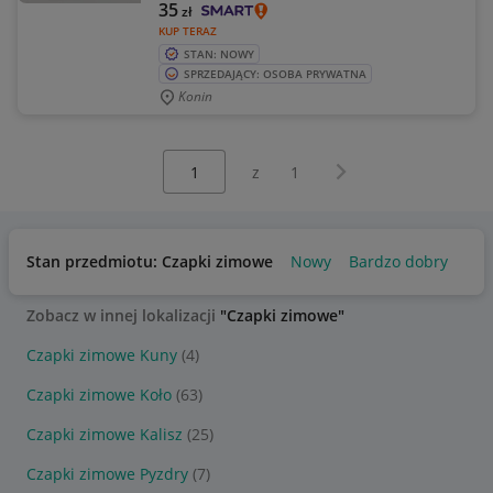
35
zł
KUP TERAZ
STAN: NOWY
SPRZEDAJĄCY: OSOBA PRYWATNA
Konin
Wybierz stronę:
Następna strona
z
1
Stan przedmiotu: Czapki zimowe
Nowy
Bardzo dobry
Zobacz w innej lokalizacji
"Czapki zimowe"
Czapki zimowe Kuny
(4)
Czapki zimowe Koło
(63)
Czapki zimowe Kalisz
(25)
Czapki zimowe Pyzdry
(7)