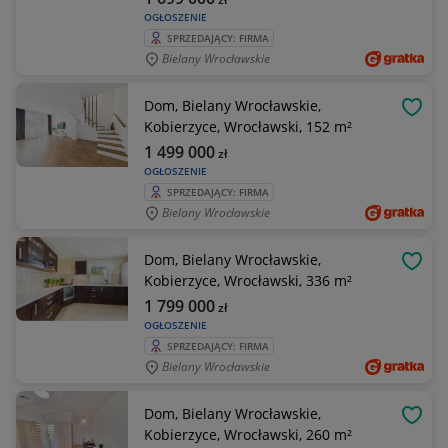
OGŁOSZENIE
SPRZEDAJĄCY: FIRMA
Bielany Wrocławskie
Dom, Bielany Wrocławskie,
OBSE
Kobierzyce, Wrocławski, 152 m²
1 499 000
zł
OGŁOSZENIE
SPRZEDAJĄCY: FIRMA
Bielany Wrocławskie
Dom, Bielany Wrocławskie,
OBSE
Kobierzyce, Wrocławski, 336 m²
1 799 000
zł
OGŁOSZENIE
SPRZEDAJĄCY: FIRMA
Bielany Wrocławskie
Dom, Bielany Wrocławskie,
OBSE
Kobierzyce, Wrocławski, 260 m²