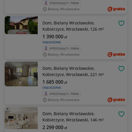
SPRZEDAJĄCY: FIRMA
Bielany Wrocławskie
Dom, Bielany Wrocławskie,
OBSE
Kobierzyce, Wrocławski, 126 m²
1 390 000
zł
OGŁOSZENIE
SPRZEDAJĄCY: FIRMA
Bielany Wrocławskie
Dom, Bielany Wrocławskie,
OBSE
Kobierzyce, Wrocławski, 221 m²
1 685 000
zł
OGŁOSZENIE
SPRZEDAJĄCY: FIRMA
Bielany Wrocławskie
Dom, Bielany Wrocławskie,
OBSE
Kobierzyce, Wrocławski, 146 m²
2 299 000
zł