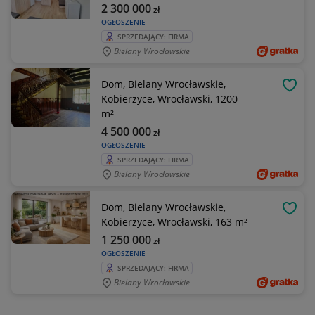
2 300 000
zł
OGŁOSZENIE
SPRZEDAJĄCY: FIRMA
Bielany Wrocławskie
Dom, Bielany Wrocławskie,
OBSE
Kobierzyce, Wrocławski, 1200
m²
4 500 000
zł
OGŁOSZENIE
SPRZEDAJĄCY: FIRMA
Bielany Wrocławskie
Dom, Bielany Wrocławskie,
OBSE
Kobierzyce, Wrocławski, 163 m²
1 250 000
zł
OGŁOSZENIE
SPRZEDAJĄCY: FIRMA
Bielany Wrocławskie