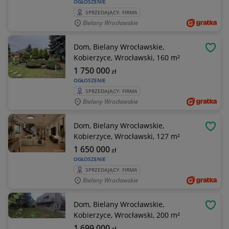
OGŁOSZENIE
SPRZEDAJĄCY: FIRMA
Bielany Wrocławskie
Dom, Bielany Wrocławskie,
OBSE
Kobierzyce, Wrocławski, 160 m²
1 750 000
zł
OGŁOSZENIE
SPRZEDAJĄCY: FIRMA
Bielany Wrocławskie
Dom, Bielany Wrocławskie,
OBSE
Kobierzyce, Wrocławski, 127 m²
1 650 000
zł
OGŁOSZENIE
SPRZEDAJĄCY: FIRMA
Bielany Wrocławskie
Dom, Bielany Wrocławskie,
OBSE
Kobierzyce, Wrocławski, 200 m²
1 699 000
zł