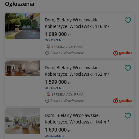
Ogłoszenia
Dom, Bielany Wrocławskie,
OBSE
Kobierzyce, Wrocławski, 116 m²
1 089 000
zł
OGŁOSZENIE
SPRZEDAJĄCY: FIRMA
Bielany Wrocławskie
Dom, Bielany Wrocławskie,
OBSE
Kobierzyce, Wrocławski, 152 m²
1 599 000
zł
OGŁOSZENIE
SPRZEDAJĄCY: FIRMA
Bielany Wrocławskie
Dom, Bielany Wrocławskie,
OBSE
Kobierzyce, Wrocławski, 144 m²
1 690 000
zł
OGŁOSZENIE