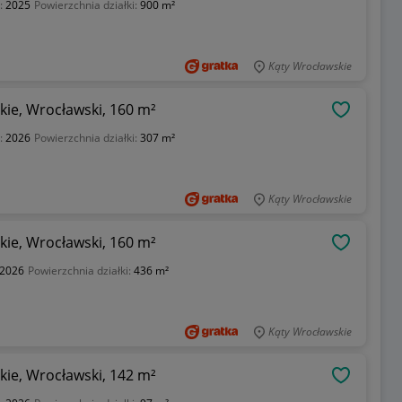
:
2025
Powierzchnia działki:
900 m²
Kąty Wrocławskie
ie, Wrocławski, 160 m²
OBSERWU
:
2026
Powierzchnia działki:
307 m²
Kąty Wrocławskie
ie, Wrocławski, 160 m²
OBSERWU
2026
Powierzchnia działki:
436 m²
Kąty Wrocławskie
ie, Wrocławski, 142 m²
OBSERWU