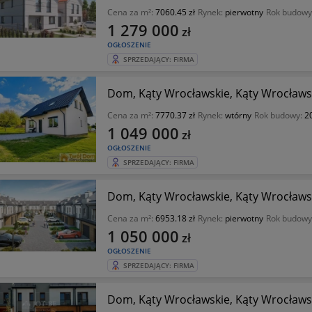
Cena za m²:
7060.45 zł
Rynek:
pierwotny
Rok budowy
1 279 000
zł
OGŁOSZENIE
SPRZEDAJĄCY: FIRMA
Dom, Kąty Wrocławskie, Kąty Wrocławsk
Cena za m²:
7770.37 zł
Rynek:
wtórny
Rok budowy:
2
1 049 000
zł
OGŁOSZENIE
SPRZEDAJĄCY: FIRMA
Dom, Kąty Wrocławskie, Kąty Wrocławsk
Cena za m²:
6953.18 zł
Rynek:
pierwotny
Rok budowy
1 050 000
zł
OGŁOSZENIE
SPRZEDAJĄCY: FIRMA
Dom, Kąty Wrocławskie, Kąty Wrocławsk