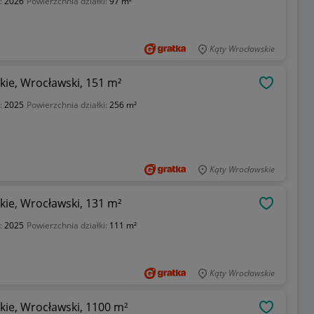
:
2026
Powierzchnia działki:
97 m²
Kąty Wrocławskie
ie, Wrocławski, 151 m²
OBSERWU
:
2025
Powierzchnia działki:
256 m²
Kąty Wrocławskie
ie, Wrocławski, 131 m²
OBSERWU
:
2025
Powierzchnia działki:
111 m²
Kąty Wrocławskie
ie, Wrocławski, 1100 m²
OBSERWU