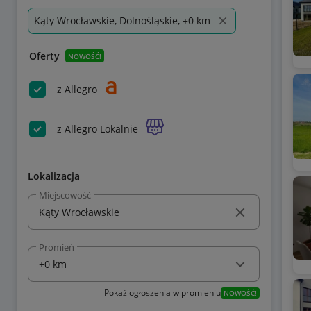
Kąty Wrocławskie, Dolnośląskie, +0 km
Oferty
NOWOŚĆ!
z Allegro
z Allegro Lokalnie
Lokalizacja
Miejscowość
Promień
Pokaż ogłoszenia w promieniu
NOWOŚĆ!