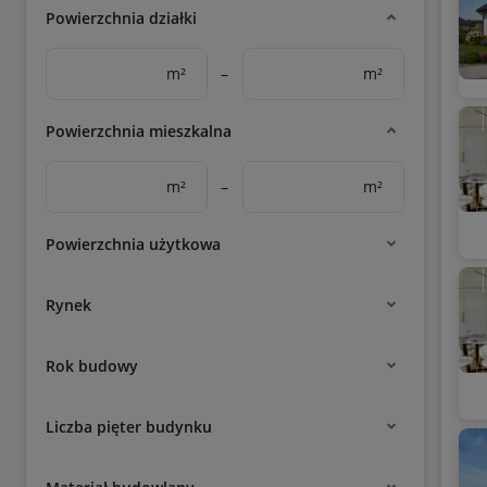
Powierzchnia działki
m²
–
m²
Powierzchnia mieszkalna
m²
–
m²
Powierzchnia użytkowa
Rynek
Rok budowy
Liczba pięter budynku