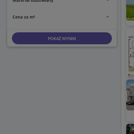
Materiał budowlany
Cena za m²
POKAŻ WYNIKI