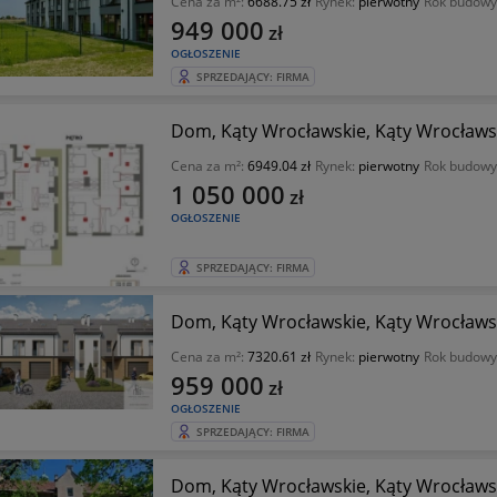
Cena za m²:
6688.75 zł
Rynek:
pierwotny
Rok budowy
949 000
zł
OGŁOSZENIE
SPRZEDAJĄCY: FIRMA
Dom, Kąty Wrocławskie, Kąty Wrocławsk
Cena za m²:
6949.04 zł
Rynek:
pierwotny
Rok budowy
1 050 000
zł
OGŁOSZENIE
SPRZEDAJĄCY: FIRMA
Dom, Kąty Wrocławskie, Kąty Wrocławsk
Cena za m²:
7320.61 zł
Rynek:
pierwotny
Rok budowy
959 000
zł
OGŁOSZENIE
SPRZEDAJĄCY: FIRMA
Dom, Kąty Wrocławskie, Kąty Wrocławsk