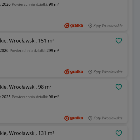
:
2026
Powierzchnia działki:
90 m²
Kąty Wrocławskie
ie, Wrocławski, 151 m²
OBSERWU
2026
Powierzchnia działki:
299 m²
Kąty Wrocławskie
ie, Wrocławski, 98 m²
OBSERWU
:
2025
Powierzchnia działki:
98 m²
Kąty Wrocławskie
ie, Wrocławski, 131 m²
OBSERWU