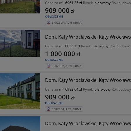
Cena za m²:
6961.25 zł
Rynek:
pierwotny
Rok budowy
909 000
zł
OGŁOSZENIE
SPRZEDAJĄCY: FIRMA
Dom, Kąty Wrocławskie, Kąty Wrocławsk
Cena za m²:
6635.7 zł
Rynek:
pierwotny
Rok budowy:
1 000 000
zł
OGŁOSZENIE
SPRZEDAJĄCY: FIRMA
Dom, Kąty Wrocławskie, Kąty Wrocławsk
Cena za m²:
6982.64 zł
Rynek:
pierwotny
Rok budowy
909 000
zł
OGŁOSZENIE
SPRZEDAJĄCY: FIRMA
Dom, Kąty Wrocławskie, Kąty Wrocławsk