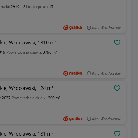
ziałki:
2910 m²
Liczba pokoi:
15
Kąty Wrocławskie
ie, Wrocławski, 1310 m²
OBSERWU
019
Powierzchnia działki:
3796 m²
Kąty Wrocławskie
ie, Wrocławski, 124 m²
OBSERWU
:
2027
Powierzchnia działki:
200 m²
Kąty Wrocławskie
ie, Wrocławski, 181 m²
OBSERWU