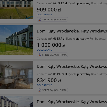
Cena za m²:
6959.12 zł
Rynek:
pierwotny
Rok budowy
909 000
zł
OGŁOSZENIE
SPRZEDAJĄCY: FIRMA
Dom, Kąty Wrocławskie, Kąty Wrocławsk
Cena za m²:
6635.7 zł
Rynek:
pierwotny
Rok budowy:
1 000 000
zł
OGŁOSZENIE
SPRZEDAJĄCY: FIRMA
Dom, Kąty Wrocławskie, Kąty Wrocławsk
Cena za m²:
8519.39 zł
Rynek:
pierwotny
Rok budowy
834 900
zł
OGŁOSZENIE
SPRZEDAJĄCY: FIRMA
Dom, Kąty Wrocławskie, Kąty Wrocławsk