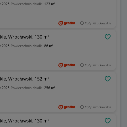
:
2025
Powierzchnia działki:
123 m²
Kąty Wrocławskie
ie, Wrocławski, 130 m²
OBSERWU
:
2025
Powierzchnia działki:
86 m²
Kąty Wrocławskie
ie, Wrocławski, 152 m²
OBSERWU
:
2025
Powierzchnia działki:
256 m²
Kąty Wrocławskie
ie, Wrocławski, 130 m²
OBSERWU