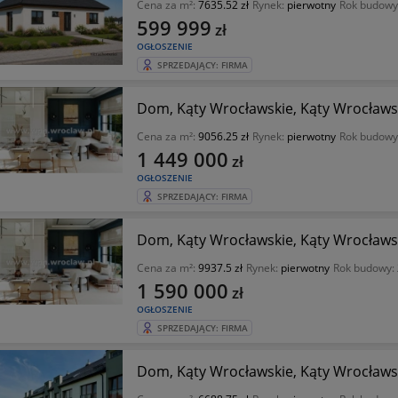
Cena za m²:
7635.52 zł
Rynek:
pierwotny
Rok budowy
599 999
zł
OGŁOSZENIE
SPRZEDAJĄCY: FIRMA
Dom, Kąty Wrocławskie, Kąty Wrocławsk
Cena za m²:
9056.25 zł
Rynek:
pierwotny
Rok budowy
1 449 000
zł
OGŁOSZENIE
SPRZEDAJĄCY: FIRMA
Dom, Kąty Wrocławskie, Kąty Wrocławsk
Cena za m²:
9937.5 zł
Rynek:
pierwotny
Rok budowy:
1 590 000
zł
OGŁOSZENIE
SPRZEDAJĄCY: FIRMA
Dom, Kąty Wrocławskie, Kąty Wrocławsk