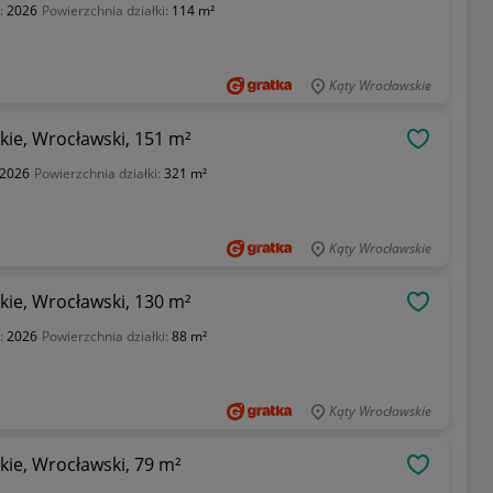
:
2026
Powierzchnia działki:
114 m²
Kąty Wrocławskie
ie, Wrocławski, 151 m²
OBSERWU
2026
Powierzchnia działki:
321 m²
Kąty Wrocławskie
ie, Wrocławski, 130 m²
OBSERWU
:
2026
Powierzchnia działki:
88 m²
Kąty Wrocławskie
ie, Wrocławski, 79 m²
OBSERWU