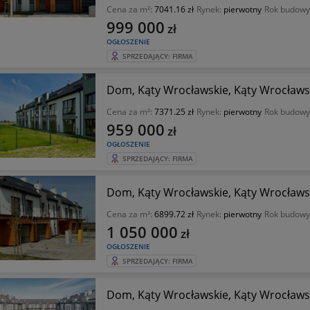
Cena za m²:
7041.16 zł
Rynek:
pierwotny
Rok budowy
999 000
zł
OGŁOSZENIE
SPRZEDAJĄCY: FIRMA
Dom, Kąty Wrocławskie, Kąty Wrocławsk
Cena za m²:
7371.25 zł
Rynek:
pierwotny
Rok budowy
959 000
zł
OGŁOSZENIE
SPRZEDAJĄCY: FIRMA
Dom, Kąty Wrocławskie, Kąty Wrocławsk
Cena za m²:
6899.72 zł
Rynek:
pierwotny
Rok budowy
1 050 000
zł
OGŁOSZENIE
SPRZEDAJĄCY: FIRMA
Dom, Kąty Wrocławskie, Kąty Wrocławsk