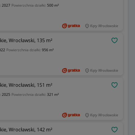
:
2027
Powierzchnia działki:
500 m²
Kąty Wrocławskie
ie, Wrocławski, 135 m²
OBSERWU
022
Powierzchnia działki:
956 m²
Kąty Wrocławskie
ie, Wrocławski, 151 m²
OBSERWU
:
2025
Powierzchnia działki:
321 m²
Kąty Wrocławskie
ie, Wrocławski, 142 m²
OBSERWU