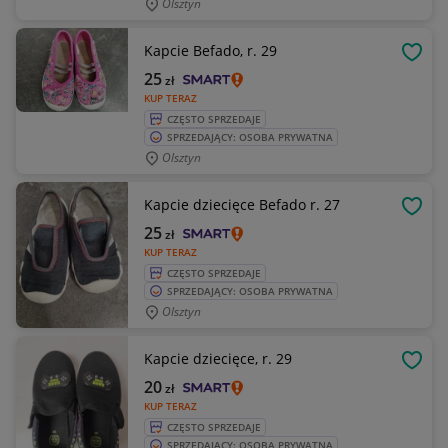
Olsztyn
Kapcie Befado, r. 29
OBSE
25
zł
KUP TERAZ
CZĘSTO SPRZEDAJE
SPRZEDAJĄCY: OSOBA PRYWATNA
Olsztyn
Kapcie dziecięce Befado r. 27
OBSE
25
zł
KUP TERAZ
CZĘSTO SPRZEDAJE
SPRZEDAJĄCY: OSOBA PRYWATNA
Olsztyn
Kapcie dziecięce, r. 29
OBSE
20
zł
KUP TERAZ
CZĘSTO SPRZEDAJE
SPRZEDAJĄCY: OSOBA PRYWATNA