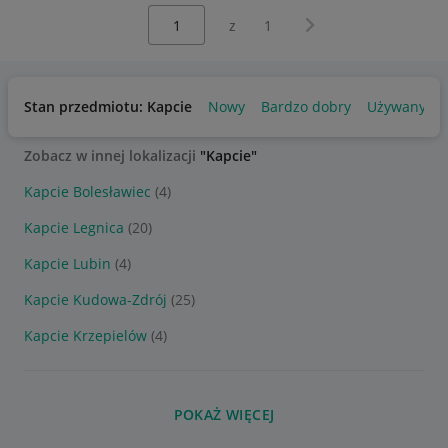
Wybierz stronę:
Następna strona
z
1
Stan przedmiotu: Kapcie
Nowy
Bardzo dobry
Używany
Zobacz w innej lokalizacji
"Kapcie"
Kapcie Bolesławiec
(4)
Kapcie Legnica
(20)
Kapcie Lubin
(4)
Kapcie Kudowa-Zdrój
(25)
Kapcie Krzepielów
(4)
POKAŻ WIĘCEJ