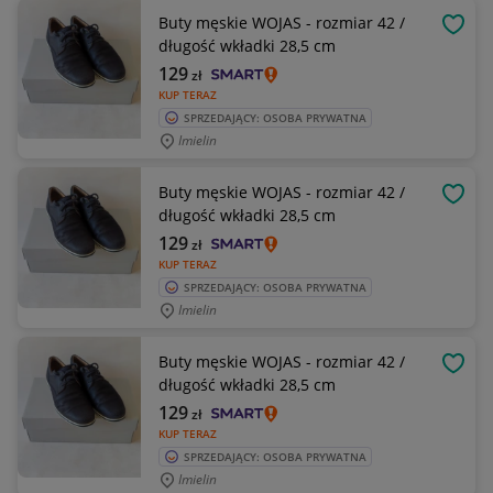
Buty męskie WOJAS - rozmiar 42 /
OBSE
długość wkładki 28,5 cm
129
zł
KUP TERAZ
SPRZEDAJĄCY: OSOBA PRYWATNA
Imielin
Buty męskie WOJAS - rozmiar 42 /
OBSE
długość wkładki 28,5 cm
129
zł
KUP TERAZ
SPRZEDAJĄCY: OSOBA PRYWATNA
Imielin
Buty męskie WOJAS - rozmiar 42 /
OBSE
długość wkładki 28,5 cm
129
zł
KUP TERAZ
SPRZEDAJĄCY: OSOBA PRYWATNA
Imielin