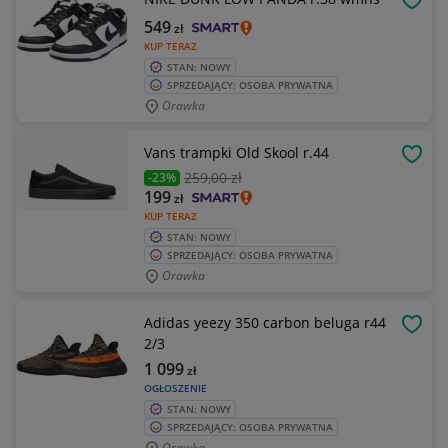
OBSE
549
zł
KUP TERAZ
STAN: NOWY
SPRZEDAJĄCY: OSOBA PRYWATNA
Orawka
Vans trampki Old Skool r.44
OBSE
259
,00 zł
-23%
199
zł
KUP TERAZ
STAN: NOWY
SPRZEDAJĄCY: OSOBA PRYWATNA
Orawka
Adidas yeezy 350 carbon beluga r44
OBSE
2/3
1 099
zł
OGŁOSZENIE
STAN: NOWY
SPRZEDAJĄCY: OSOBA PRYWATNA
Orawka