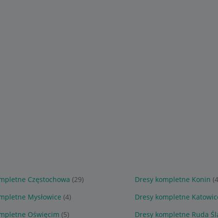
ompletne Częstochowa
(29)
Dresy kompletne Konin
(4
mpletne Mysłowice
(4)
Dresy kompletne Katowic
ompletne Oświęcim
(5)
Dresy kompletne Ruda Śl