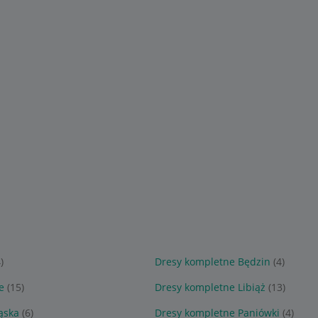
)
Dresy kompletne Będzin
(4)
e
(15)
Dresy kompletne Libiąż
(13)
ąska
(6)
Dresy kompletne Paniówki
(4)