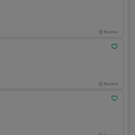
Myszków
OBSERWU
Myszków
OBSERWU