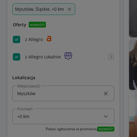
Myszków, Śląskie, +0 km
Oferty
NOWOŚĆ!
z Allegro
z Allegro Lokalnie
3
Lokalizacja
Miejscowość
Promień
Pokaż ogłoszenia w promieniu
NOWOŚĆ!