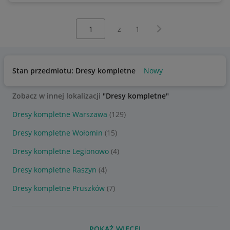
Wybierz stronę:
Następna strona
z
1
Stan przedmiotu: Dresy kompletne
Nowy
Zobacz w innej lokalizacji
"Dresy kompletne"
Dresy kompletne Warszawa
(129)
Dresy kompletne Wołomin
(15)
Dresy kompletne Legionowo
(4)
Dresy kompletne Raszyn
(4)
Dresy kompletne Pruszków
(7)
POKAŻ WIĘCEJ