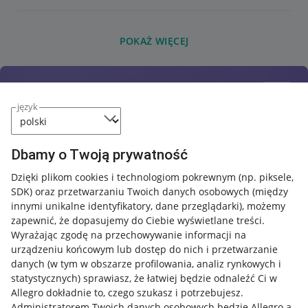
POKAŻ WIĘCEJ
język
Dbamy o Twoją prywatność
Dzięki plikom cookies i technologiom pokrewnym
(np. piksele,
SDK)
oraz przetwarzaniu Twoich danych osobowych
(między
innymi unikalne identyfikatory, dane przeglądarki)
, możemy
zapewnić, że dopasujemy do Ciebie wyświetlane treści.
Wyrażając zgodę na przechowywanie informacji na
urządzeniu końcowym lub dostęp do nich i przetwarzanie
danych (w tym w obszarze profilowania, analiz rynkowych i
statystycznych) sprawiasz, że łatwiej będzie odnaleźć Ci w
Allegro dokładnie to, czego szukasz i potrzebujesz.
Administratorem Twoich danych osobowych będzie Allegro a