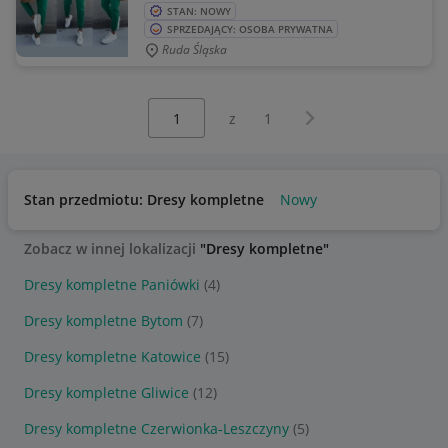
STAN: NOWY
SPRZEDAJĄCY: OSOBA PRYWATNA
Ruda Śląska
Wybierz stronę:
Następna strona
z
1
Stan przedmiotu: Dresy kompletne
Nowy
Zobacz w innej lokalizacji
"Dresy kompletne"
Dresy kompletne Paniówki
(4)
Dresy kompletne Bytom
(7)
Dresy kompletne Katowice
(15)
Dresy kompletne Gliwice
(12)
Dresy kompletne Czerwionka-Leszczyny
(5)