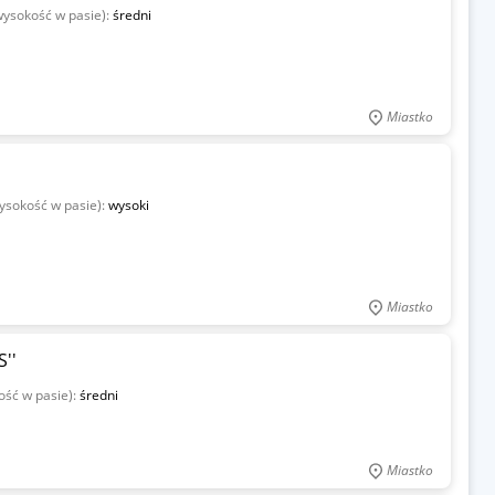
wysokość w pasie):
średni
Miastko
ysokość w pasie):
wysoki
Miastko
''
ość w pasie):
średni
Miastko