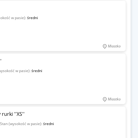
sokość w pasie):
średni
Miastko
'
wysokość w pasie):
średni
Miastko
urki ''XS''
Stan (wysokość w pasie):
średni