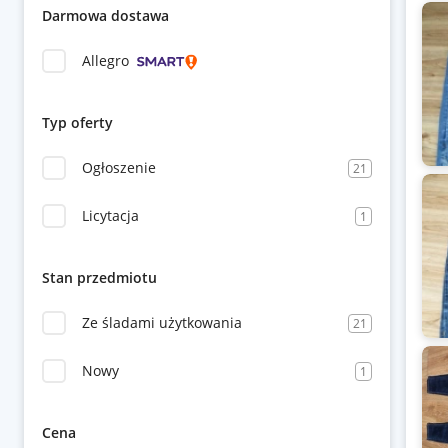
Darmowa dostawa
Allegro
Typ oferty
Ogłoszenie
21
Licytacja
1
Stan przedmiotu
Ze śladami użytkowania
21
Nowy
1
Cena