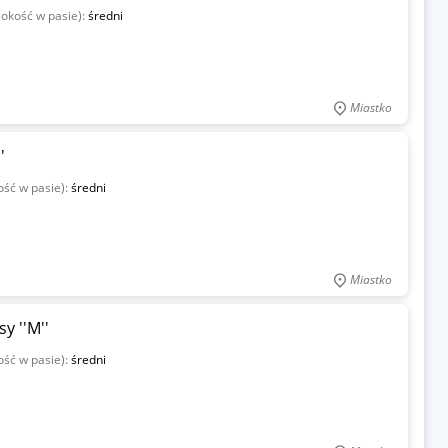
sokość w pasie):
średni
Miastko
'
ość w pasie):
średni
Miastko
 ''M''
ość w pasie):
średni