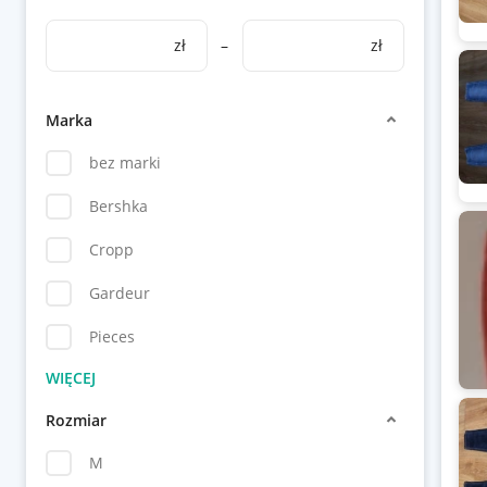
zł
–
zł
Marka
bez marki
Bershka
Cropp
Gardeur
Pieces
Rozmiar
M