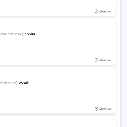
Miastko
sokość w pasie):
średni
Miastko
ść w pasie):
wysoki
Miastko