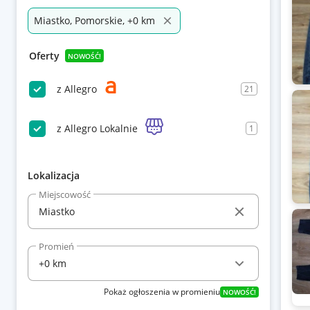
Miastko, Pomorskie, +0 km
Oferty
NOWOŚĆ!
z Allegro
21
z Allegro Lokalnie
1
Lokalizacja
Miejscowość
Promień
Pokaż ogłoszenia w promieniu
NOWOŚĆ!