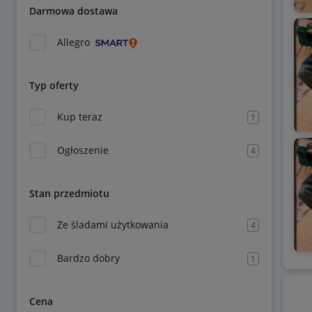
Darmowa dostawa
Allegro
Typ oferty
Kup teraz
1
Ogłoszenie
4
Stan przedmiotu
Ze śladami użytkowania
4
Bardzo dobry
1
Cena