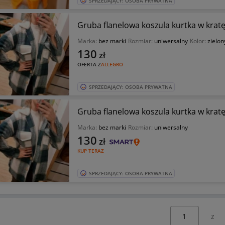
SPRZEDAJĄCY: OSOBA PRYWATNA
Gruba flanelowa koszula kurtka w kratę
Marka:
bez marki
Rozmiar:
uniwersalny
Kolor:
zielon
130
zł
OFERTA Z
ALLEGRO
SPRZEDAJĄCY: OSOBA PRYWATNA
Gruba flanelowa koszula kurtka w kratę
Marka:
bez marki
Rozmiar:
uniwersalny
130
zł
KUP TERAZ
SPRZEDAJĄCY: OSOBA PRYWATNA
Wybierz stronę: