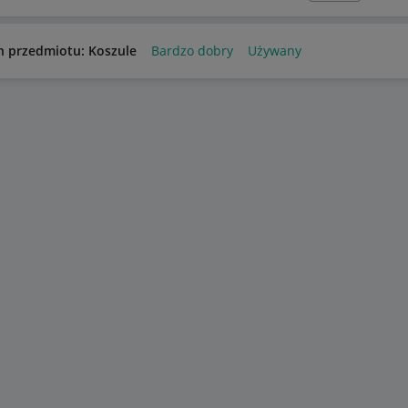
n przedmiotu: Koszule
Bardzo dobry
Używany