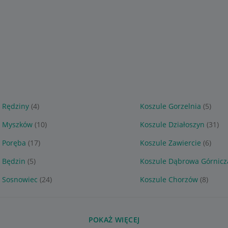
 Rędziny
(4)
Koszule Gorzelnia
(5)
e Myszków
(10)
Koszule Działoszyn
(31)
 Poręba
(17)
Koszule Zawiercie
(6)
 Będzin
(5)
Koszule Dąbrowa Górnicz
e Sosnowiec
(24)
Koszule Chorzów
(8)
POKAŻ WIĘCEJ