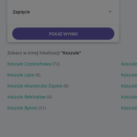
Zapięcie
POKAŻ WYNIKI
Zobacz w innej lokalizacji
"Koszule"
Koszule Częstochowa
(72)
Koszule
Koszule Lipie
(6)
Koszul
Koszule Miasteczko Śląskie
(8)
Koszule
Koszule Bełchatów
(4)
Koszule
Koszule Bytom
(31)
Koszul