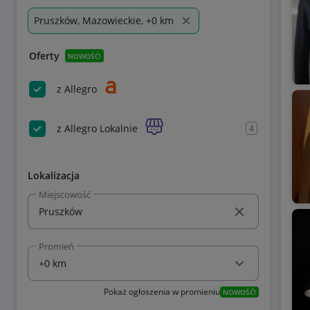
Pruszków, Mazowieckie, +0 km
Oferty
NOWOŚĆ!
z Allegro
z Allegro Lokalnie
4
Lokalizacja
Miejscowość
Promień
Pokaż ogłoszenia w promieniu
NOWOŚĆ!