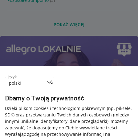
Pozostałe Sompolno
(5)
POKAŻ WIĘCEJ
język
Dbamy o Twoją prywatność
Dzięki plikom cookies i technologiom pokrewnym
(np. piksele,
SDK)
oraz przetwarzaniu Twoich danych osobowych
(między
innymi unikalne identyfikatory, dane przeglądarki)
, możemy
zapewnić, że dopasujemy do Ciebie wyświetlane treści.
Wyrażając zgodę na przechowywanie informacji na