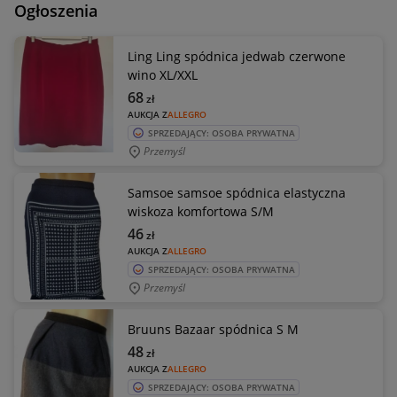
Ogłoszenia
Ling Ling spódnica jedwab czerwone
wino XL/XXL
68
zł
AUKCJA Z
ALLEGRO
SPRZEDAJĄCY: OSOBA PRYWATNA
Przemyśl
Samsoe samsoe spódnica elastyczna
wiskoza komfortowa S/M
46
zł
AUKCJA Z
ALLEGRO
SPRZEDAJĄCY: OSOBA PRYWATNA
Przemyśl
Bruuns Bazaar spódnica S M
48
zł
AUKCJA Z
ALLEGRO
SPRZEDAJĄCY: OSOBA PRYWATNA