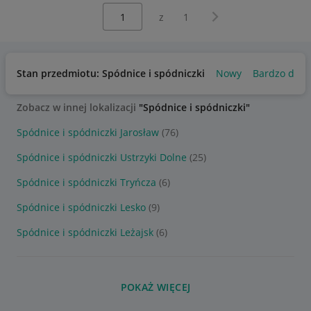
Wybierz stronę:
Następna strona
z
1
Stan przedmiotu: Spódnice i spódniczki
Nowy
Bardzo dobr
Zobacz w innej lokalizacji
"Spódnice i spódniczki"
Spódnice i spódniczki Jarosław
(76)
Spódnice i spódniczki Ustrzyki Dolne
(25)
Spódnice i spódniczki Tryńcza
(6)
Spódnice i spódniczki Lesko
(9)
Spódnice i spódniczki Leżajsk
(6)
POKAŻ WIĘCEJ