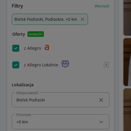
Filtry
Wyczyść
Bielsk Podlaski, Podlaskie, +0 km
Oferty
NOWOŚĆ!
z Allegro
z Allegro Lokalnie
8
Lokalizacja
Miejscowość
Promień