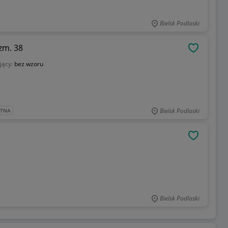
Bielsk Podlaski
zm. 38
OBSERWU
jący:
bez wzoru
Bielsk Podlaski
ATNA
OBSERWU
Bielsk Podlaski