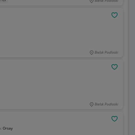
Bielsk Podlaski
ATNA
OBSERWU
Bielsk Podlaski
OBSERWU
Bielsk Podlaski
OBSERWU
a:
Orsay