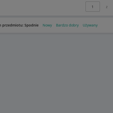
Wybierz stronę:
n przedmiotu: Spodnie
Nowy
Bardzo dobry
Używany