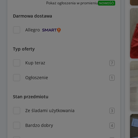
Pokaż ogłoszenia w promieniu
NOWOŚĆ!
Darmowa dostawa
Allegro
Typ oferty
Kup teraz
7
Ogłoszenie
1
Stan przedmiotu
Ze śladami użytkowania
3
Bardzo dobry
4