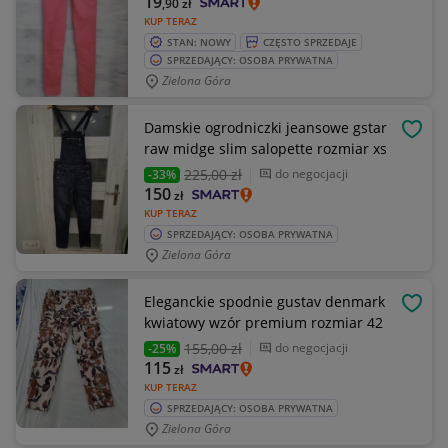
19
,90
zł
KUP TERAZ
STAN: NOWY
CZĘSTO SPRZEDAJE
SPRZEDAJĄCY: OSOBA PRYWATNA
Zielona Góra
Damskie ogrodniczki jeansowe gstar
OBSE
raw midge slim salopette rozmiar xs
225
,00 zł
do negocjacji
-33%
150
zł
KUP TERAZ
SPRZEDAJĄCY: OSOBA PRYWATNA
Zielona Góra
Eleganckie spodnie gustav denmark
OBSE
kwiatowy wzór premium rozmiar 42
155
,00 zł
do negocjacji
-25%
115
zł
KUP TERAZ
SPRZEDAJĄCY: OSOBA PRYWATNA
Zielona Góra