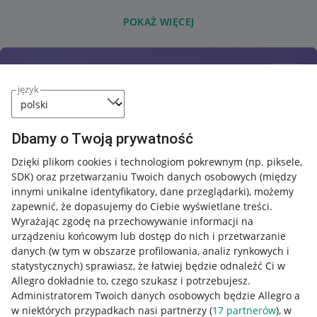
POKAŻ WIĘCEJ
język
Dbamy o Twoją prywatność
Dzięki plikom cookies i technologiom pokrewnym
(np. piksele,
SDK)
oraz przetwarzaniu Twoich danych osobowych
(między
innymi unikalne identyfikatory, dane przeglądarki)
, możemy
zapewnić, że dopasujemy do Ciebie wyświetlane treści.
Wyrażając zgodę na przechowywanie informacji na
urządzeniu końcowym lub dostęp do nich i przetwarzanie
danych (w tym w obszarze profilowania, analiz rynkowych i
statystycznych) sprawiasz, że łatwiej będzie odnaleźć Ci w
Allegro dokładnie to, czego szukasz i potrzebujesz.
Administratorem Twoich danych osobowych będzie Allegro a
w niektórych przypadkach nasi partnerzy (
17
partnerów
), w