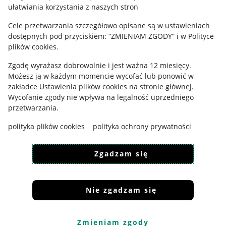
ułatwiania korzystania z naszych stron
Ustawienia plików "cookies"
Cele przetwarzania szczegółowo opisane są w ustawieniach
Udostępnianie lokalizacji
dostępnych pod przyciskiem: “ZMIENIAM ZGODY” i w Polityce
Informacje dla Aktu o Usługach Cyfrowych
plików cookies.
Zgodę wyrażasz dobrowolnie i jest ważna 12 miesięcy.
Pobierz aplikację
Możesz ją w każdym momencie wycofać lub ponowić w
zakładce
Ustawienia plików cookies
na stronie głównej.
Wycofanie zgody nie wpływa na legalność uprzedniego
przetwarzania.
polityka plików cookies
polityka ochrony prywatności
Zgadzam się
Nie zgadzam się
Korzystanie z serwisu oznacza akceptację
regulaminu
.
Zmieniam zgody