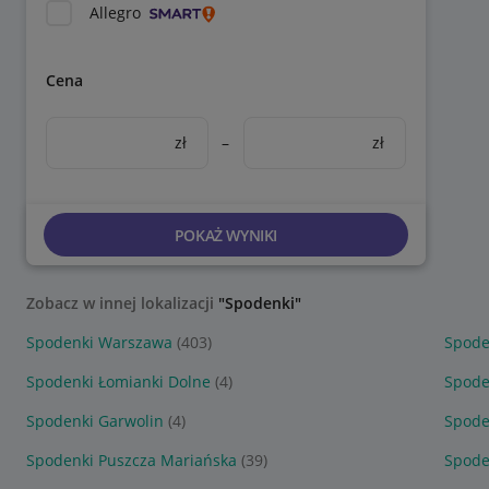
Allegro
Cena
zł
–
zł
POKAŻ WYNIKI
Zobacz w innej lokalizacji
"Spodenki"
Spodenki Warszawa
(403)
Spode
Spodenki Łomianki Dolne
(4)
Spode
Spodenki Garwolin
(4)
Spode
Spodenki Puszcza Mariańska
(39)
Spode