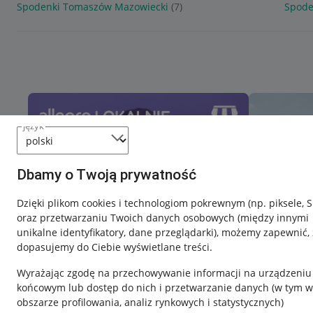
Spodenki Tomaszów Mazowiecki
(7)
Spode
język
Dbamy o Twoją prywatność
Dzięki plikom cookies i technologiom pokrewnym
(np. piksele, 
oraz przetwarzaniu Twoich danych osobowych
(między innymi
unikalne identyfikatory, dane przeglądarki)
, możemy zapewnić, 
dopasujemy do Ciebie wyświetlane treści.
Wyrażając zgodę na przechowywanie informacji na urządzeniu
końcowym lub dostęp do nich i przetwarzanie danych (w tym w
obszarze profilowania, analiz rynkowych i statystycznych)