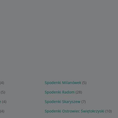
(4)
Spodenki Milanówek
(5)
(5)
Spodenki Radom
(28)
e
(4)
Spodenki Skaryszew
(7)
(4)
Spodenki Ostrowiec Świętokrzyski
(10)