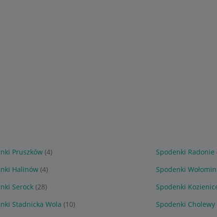
nki Pruszków
(4)
Spodenki Radonie
nki Halinów
(4)
Spodenki Wołomin
nki Serock
(28)
Spodenki Kozienic
nki Stadnicka Wola
(10)
Spodenki Cholewy