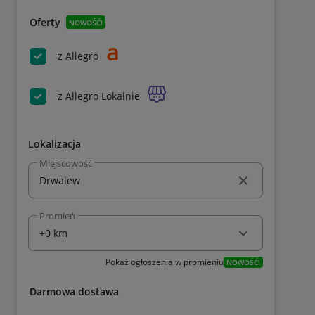
Oferty
NOWOŚĆ!
z Allegro
z Allegro Lokalnie
Lokalizacja
Miejscowość
Promień
Pokaż ogłoszenia w promieniu
NOWOŚĆ!
Darmowa dostawa