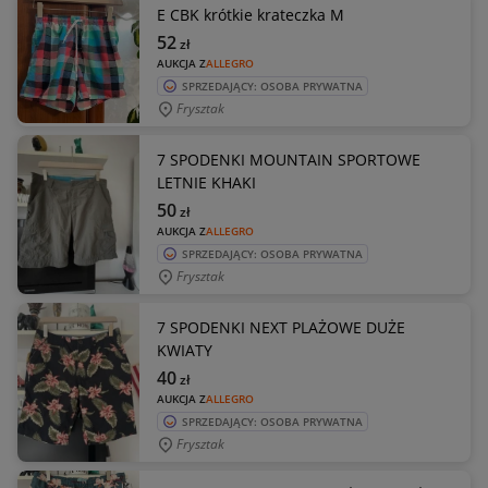
E CBK krótkie krateczka M
52
zł
AUKCJA Z
ALLEGRO
SPRZEDAJĄCY: OSOBA PRYWATNA
Frysztak
7 SPODENKI MOUNTAIN SPORTOWE
LETNIE KHAKI
50
zł
AUKCJA Z
ALLEGRO
SPRZEDAJĄCY: OSOBA PRYWATNA
Frysztak
7 SPODENKI NEXT PLAŻOWE DUŻE
KWIATY
40
zł
AUKCJA Z
ALLEGRO
SPRZEDAJĄCY: OSOBA PRYWATNA
Frysztak