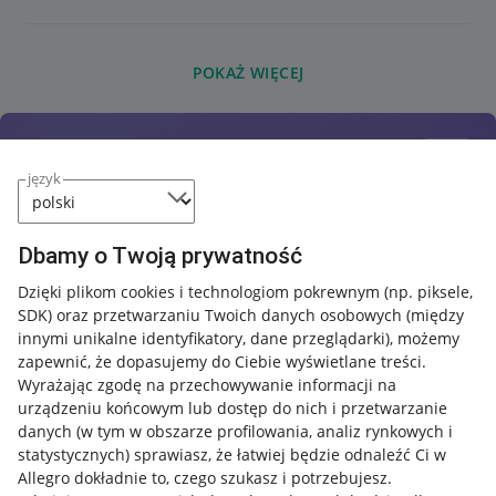
POKAŻ WIĘCEJ
język
Dbamy o Twoją prywatność
Dzięki plikom cookies i technologiom pokrewnym
(np. piksele,
SDK)
oraz przetwarzaniu Twoich danych osobowych
(między
innymi unikalne identyfikatory, dane przeglądarki)
, możemy
zapewnić, że dopasujemy do Ciebie wyświetlane treści.
Wyrażając zgodę na przechowywanie informacji na
urządzeniu końcowym lub dostęp do nich i przetwarzanie
danych (w tym w obszarze profilowania, analiz rynkowych i
statystycznych) sprawiasz, że łatwiej będzie odnaleźć Ci w
Allegro dokładnie to, czego szukasz i potrzebujesz.