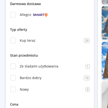
Darmowa dostawa
Allegro
Typ oferty
Kup teraz
29
Stan przedmiotu
Ze śladami użytkowania
1
Bardzo dobry
19
Nowy
9
Cena