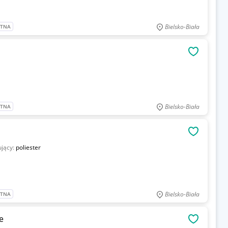
Bielsko-Biała
ATNA
OBSERWU
Bielsko-Biała
ATNA
OBSERWU
ujący:
poliester
Bielsko-Biała
ATNA
e
OBSERWU