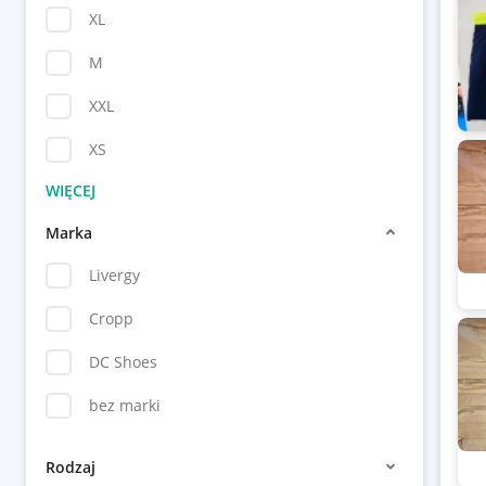
XL
M
XXL
XS
Marka
Livergy
Cropp
DC Shoes
bez marki
Rodzaj