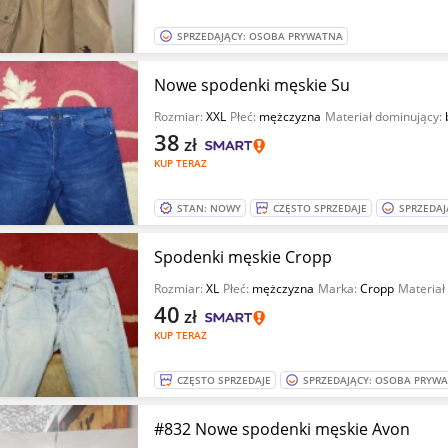
SPRZEDAJĄCY: OSOBA PRYWATNA
Nowe spodenki męskie Su
Rozmiar:
XXL
Płeć:
mężczyzna
Materiał dominujący:
38
zł
KUP TERAZ
STAN: NOWY
CZĘSTO SPRZEDAJE
SPRZEDAJ
Spodenki męskie Cropp
Rozmiar:
XL
Płeć:
mężczyzna
Marka:
Cropp
Materiał
40
zł
KUP TERAZ
CZĘSTO SPRZEDAJE
SPRZEDAJĄCY: OSOBA PRYW
#832 Nowe spodenki męskie Avon