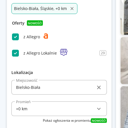
Bielsko-Biała, Śląskie, +0 km
Oferty
NOWOŚĆ!
z Allegro
z Allegro Lokalnie
29
Lokalizacja
Miejscowość
Promień
Pokaż ogłoszenia w promieniu
NOWOŚĆ!