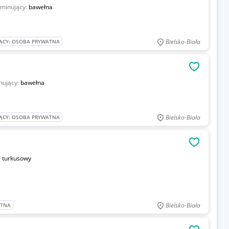
ominujący:
bawełna
Bielsko-Biała
ĄCY: OSOBA PRYWATNA
OBSERWU
nujący:
bawełna
Bielsko-Biała
ĄCY: OSOBA PRYWATNA
OBSERWU
:
turkusowy
Bielsko-Biała
ATNA