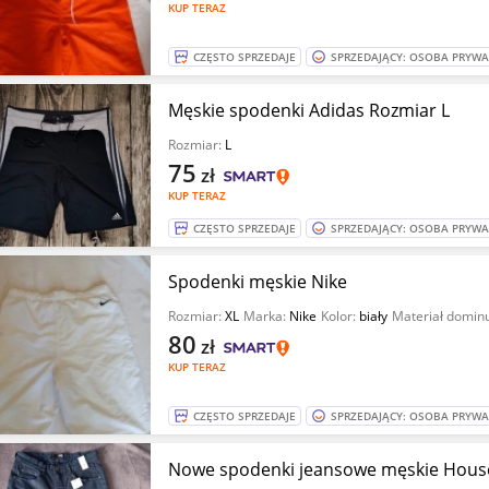
KUP TERAZ
CZĘSTO SPRZEDAJE
SPRZEDAJĄCY: OSOBA PRYW
Męskie spodenki Adidas Rozmiar L
Rozmiar:
L
75
zł
KUP TERAZ
CZĘSTO SPRZEDAJE
SPRZEDAJĄCY: OSOBA PRYW
Spodenki męskie Nike
Rozmiar:
XL
Marka:
Nike
Kolor:
biały
Materiał domin
80
zł
KUP TERAZ
CZĘSTO SPRZEDAJE
SPRZEDAJĄCY: OSOBA PRYW
Nowe spodenki jeansowe męskie Hous