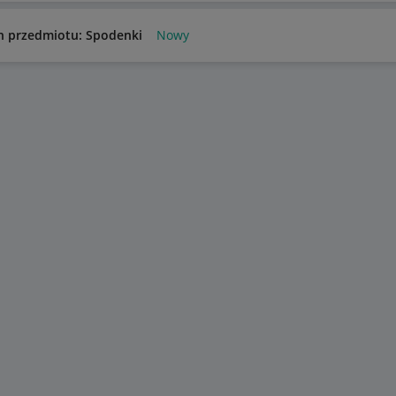
n przedmiotu: Spodenki
Nowy