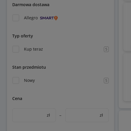
Darmowa dostawa
Allegro
Typ oferty
Kup teraz
5
Stan przedmiotu
Nowy
5
Cena
zł
–
zł