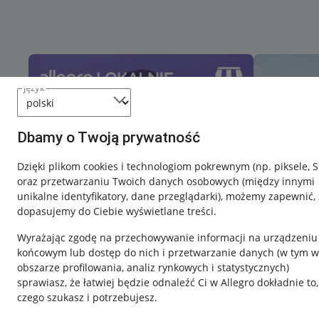
język
Dbamy o Twoją prywatność
Dzięki plikom cookies i technologiom pokrewnym
(np. piksele, 
oraz przetwarzaniu Twoich danych osobowych
(między innymi
unikalne identyfikatory, dane przeglądarki)
, możemy zapewnić, 
dopasujemy do Ciebie wyświetlane treści.
Wyrażając zgodę na przechowywanie informacji na urządzeniu
końcowym lub dostęp do nich i przetwarzanie danych (w tym w
obszarze profilowania, analiz rynkowych i statystycznych)
sprawiasz, że łatwiej będzie odnaleźć Ci w Allegro dokładnie to,
czego szukasz i potrzebujesz.
Przydatne informacje
Informacje p