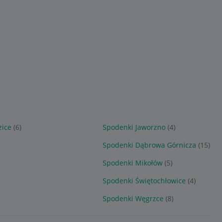
zice
(6)
Spodenki Jaworzno
(4)
Spodenki Dąbrowa Górnicza
(15)
Spodenki Mikołów
(5)
Spodenki Świętochłowice
(4)
Spodenki Węgrzce
(8)