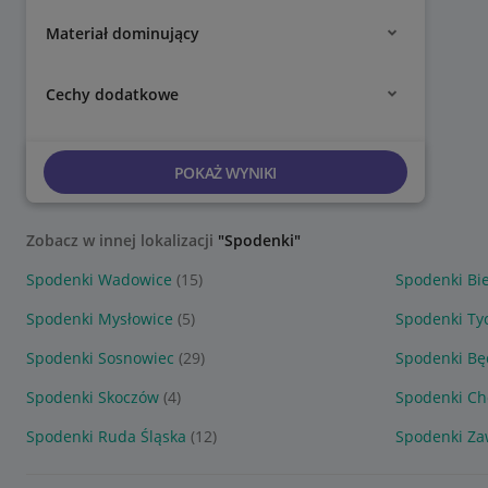
Materiał dominujący
Cechy dodatkowe
POKAŻ WYNIKI
Zobacz w innej lokalizacji
"Spodenki"
Spodenki Wadowice
(15)
Spodenki Bie
Spodenki Mysłowice
(5)
Spodenki Ty
Spodenki Sosnowiec
(29)
Spodenki Bę
Spodenki Skoczów
(4)
Spodenki C
Spodenki Ruda Śląska
(12)
Spodenki Za