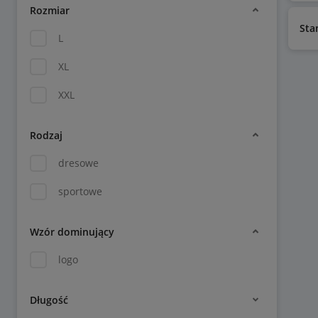
Rozmiar
Sta
L
XL
XXL
Rodzaj
dresowe
sportowe
Wzór dominujący
logo
Długość