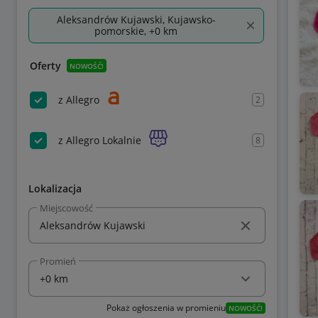
Aleksandrów Kujawski, Kujawsko-
pomorskie, +0 km
Oferty
NOWOŚĆ!
z Allegro
2
z Allegro Lokalnie
8
Lokalizacja
Miejscowość
Promień
Pokaż ogłoszenia w promieniu
NOWOŚĆ!