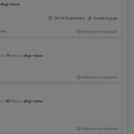
:
długi rękaw
06:14:10
do końca
0 osób licytuje
Aleksandrów Kujawski
ATNA
ar:
74
Rękaw:
długi rękaw
Aleksandrów Kujawski
ar:
80
Rękaw:
długi rękaw
Aleksandrów Kujawski