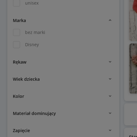
unisex
Marka
bez marki
Disney
Rękaw
Wiek dziecka
Kolor
Materiał dominujący
Zapięcie
Sta