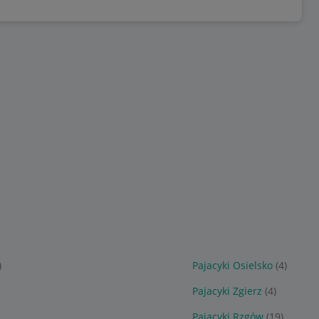
)
Pajacyki Osielsko
(4)
Pajacyki Zgierz
(4)
Pajacyki Rzgów
(19)