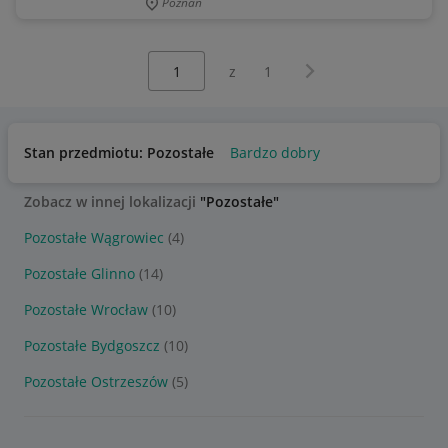
Poznań
Wybierz stronę:
Następna strona
z
1
Stan przedmiotu: Pozostałe
Bardzo dobry
Zobacz w innej lokalizacji
"Pozostałe"
Pozostałe Wągrowiec
(4)
Pozostałe Glinno
(14)
Pozostałe Wrocław
(10)
Pozostałe Bydgoszcz
(10)
Pozostałe Ostrzeszów
(5)