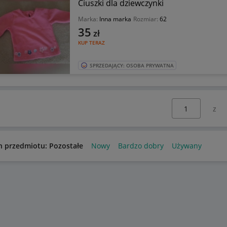
Ciuszki dla dziewczynki
Marka:
Inna marka
Rozmiar:
62
35
zł
KUP TERAZ
SPRZEDAJĄCY: OSOBA PRYWATNA
Wybierz stronę:
n przedmiotu: Pozostałe
Nowy
Bardzo dobry
Używany